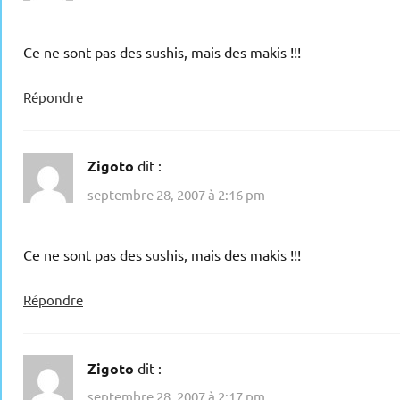
Ce ne sont pas des sushis, mais des makis !!!
Répondre
Zigoto
dit :
septembre 28, 2007 à 2:16 pm
Ce ne sont pas des sushis, mais des makis !!!
Répondre
Zigoto
dit :
septembre 28, 2007 à 2:17 pm