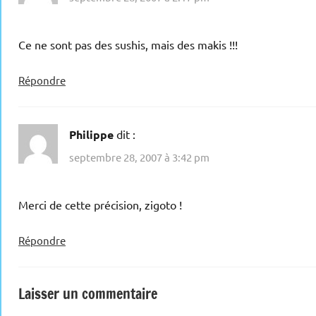
Ce ne sont pas des sushis, mais des makis !!!
Répondre
Philippe
dit :
septembre 28, 2007 à 3:42 pm
Merci de cette précision, zigoto !
Répondre
Laisser un commentaire