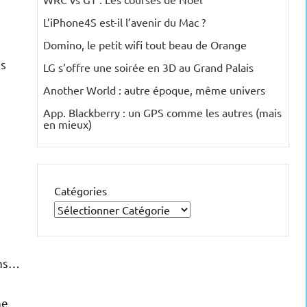
L’iPhone4S est-il l’avenir du Mac ?
Domino, le petit wifi tout beau de Orange
is
LG s’offre une soirée en 3D au Grand Palais
Another World : autre époque, même univers
App. Blackberry : un GPS comme les autres (mais
en mieux)
Catégories
s
ins…
ne