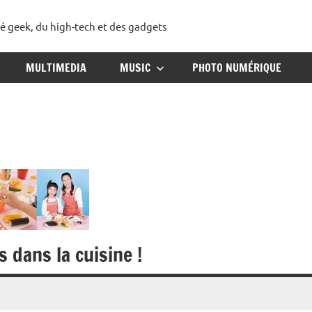
té geek, du high-tech et des gadgets
ggadget
MULTIMEDIA
MUSIC
PHOTO NUMÉRIQUE
 dans la cuisine !