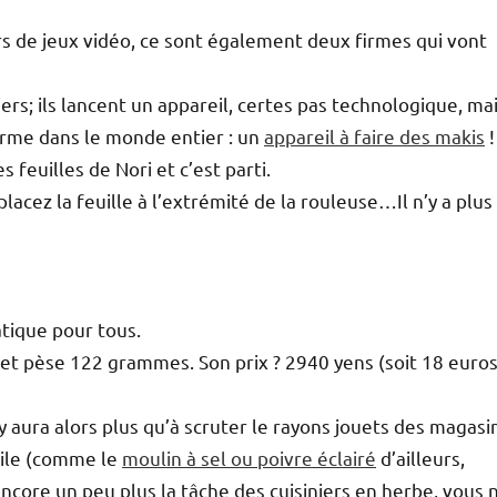
s de jeux vidéo, ce sont également deux firmes qui vont
ers; ils lancent un appareil, certes pas technologique, ma
orme dans le monde entier : un
appareil à faire des makis
!
 feuilles de Nori et c’est parti.
lacez la feuille à l’extrémité de la rouleuse…Il n’y a plus
atique pour tous.
et pèse 122 grammes. Son prix ? 2940 yens (soit 18 euro
n’y aura alors plus qu’à scruter le rayons jouets des magas
tile (comme le
moulin à sel ou poivre éclairé
d’ailleurs,
a encore un peu plus la tâche des cuisiniers en herbe, vous 