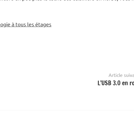
ogie à tous les étages
Article suiv
L’USB 3.0 en r