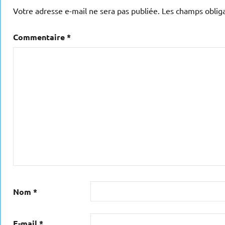
Votre adresse e-mail ne sera pas publiée.
Les champs obliga
Commentaire
*
Nom
*
E-mail
*