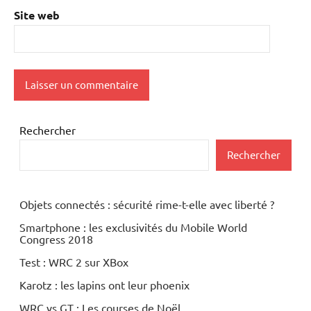
Site web
Rechercher
Rechercher
Objets connectés : sécurité rime-t-elle avec liberté ?
Smartphone : les exclusivités du Mobile World
Congress 2018
Test : WRC 2 sur XBox
Karotz : les lapins ont leur phoenix
WRC vs GT : Les courses de Noël