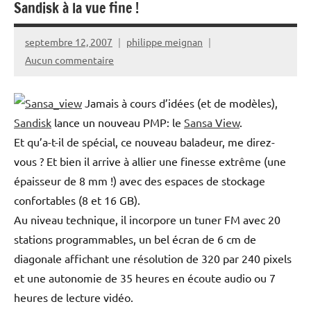
Sandisk à la vue fine !
septembre 12, 2007
philippe meignan
Aucun commentaire
Jamais à cours d’idées (et de modèles),
Sandisk
lance un nouveau PMP: le
Sansa View
.
Et qu’a-t-il de spécial, ce nouveau baladeur, me direz-
vous ? Et bien il arrive à allier une finesse extrême (une
épaisseur de 8 mm !) avec des espaces de stockage
confortables (8 et 16 GB).
Au niveau technique, il incorpore un tuner FM avec 20
stations programmables, un bel écran de 6 cm de
diagonale affichant une résolution de 320 par 240 pixels
et une autonomie de 35 heures en écoute audio ou 7
heures de lecture vidéo.