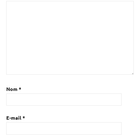
Nom
*
E-mail
*