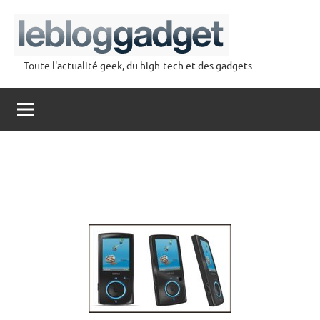
Aller
au
contenu
Toute l'actualité geek, du high-tech et des gadgets
lebloggadget