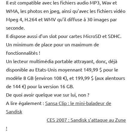
Il est compatible avec les fichiers audio MP3, Wav et
WMA, les photos en jpeg, ainsi qu’avec les fichiers vidéo
Mpeg 4, H.264 et WMV qu’il diffuse à 30 images par
seconde.
Il dispose aussi d’un slot pour cartes MicroSD et SDHC.
Un minimum de place pour un maximum de
fonctionnalités !
Un lecteur multimédia portable attrayant, donc, déjà
disponible au Etats-Unis moyennant 149,99 $ pour le
modèle 8 GB (environ 108 €), et 199,99 $ (aux alentours
de 144 €) pour la version 16 GB.
De quoi avoir quelque vue sur lui, non ?
A lire également :
Sansa Clip : le mini-baladeur de
Sandisk
CES 2007 : Sandisk s’attaque au Zune
!