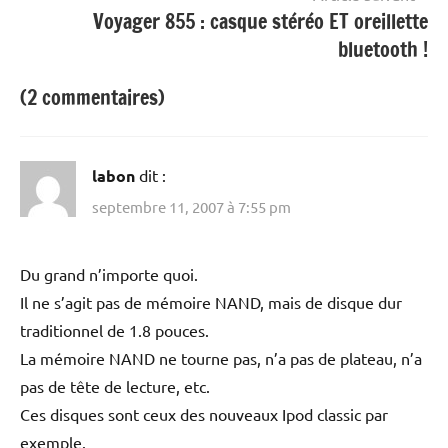
Voyager 855 : casque stéréo ET oreillette
bluetooth !
(2 commentaires)
labon
dit :
septembre 11, 2007 à 7:55 pm
Du grand n’importe quoi.
Il ne s’agit pas de mémoire NAND, mais de disque dur
traditionnel de 1.8 pouces.
La mémoire NAND ne tourne pas, n’a pas de plateau, n’a
pas de tête de lecture, etc.
Ces disques sont ceux des nouveaux Ipod classic par
exemple.