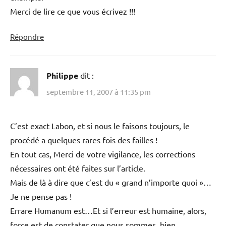
Merci de lire ce que vous écrivez !!!
Répondre
Philippe
dit :
septembre 11, 2007 à 11:35 pm
C’est exact Labon, et si nous le faisons toujours, le
procédé a quelques rares fois des failles !
En tout cas, Merci de votre vigilance, les corrections
nécessaires ont été faites sur l’article.
Mais de là à dire que c’est du « grand n’importe quoi »…
Je ne pense pas !
Errare Humanum est…Et si l’erreur est humaine, alors,
force est de constater que nous sommes, bien