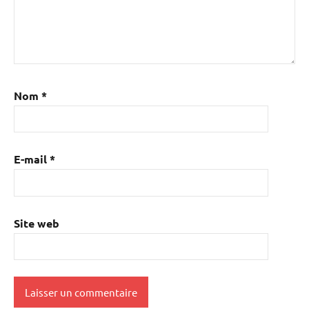
Nom
*
E-mail
*
Site web