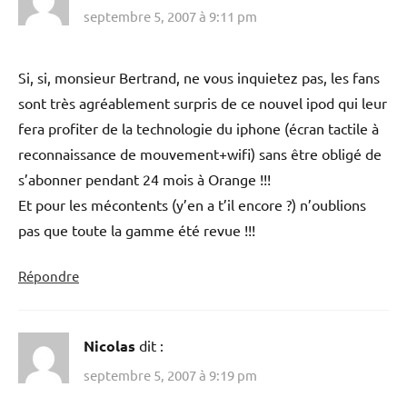
septembre 5, 2007 à 9:11 pm
Si, si, monsieur Bertrand, ne vous inquietez pas, les fans
sont très agréablement surpris de ce nouvel ipod qui leur
fera profiter de la technologie du iphone (écran tactile à
reconnaissance de mouvement+wifi) sans être obligé de
s’abonner pendant 24 mois à Orange !!!
Et pour les mécontents (y’en a t’il encore ?) n’oublions
pas que toute la gamme été revue !!!
Répondre
Nicolas
dit :
septembre 5, 2007 à 9:19 pm