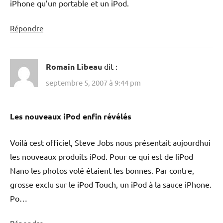
iPhone qu’un portable et un iPod.
Répondre
Romain Libeau
dit :
septembre 5, 2007 à 9:44 pm
Les nouveaux iPod enfin révélés
Voilà cest officiel, Steve Jobs nous présentait aujourdhui
les nouveaux produits iPod. Pour ce qui est de liPod
Nano les photos volé étaient les bonnes. Par contre,
grosse exclu sur le iPod Touch, un iPod à la sauce iPhone.
Po…