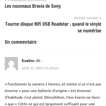
Les nouveaux Bravia de Sony
de
l’article
Article suivant
Tourne disque Hifi USB Roadstar : quand le vinyle
se numérise
Un commentaire
Exelior
dit :
août 31, 2007 à 6:29 pm
« fonctionner la caméra 2 heures, et même si ce n’est pas
énorme » pour une batterie d’origine c’est énorme!
d’habitude c’est plutot 30mn/60mn. Mon Everio ne tiens
« que » 53Mn ce qui est largement suffisant pour une