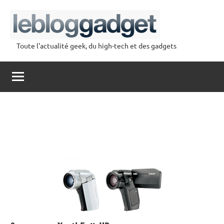
Aller
au
contenu
Toute l'actualité geek, du high-tech et des gadgets
lebloggadget