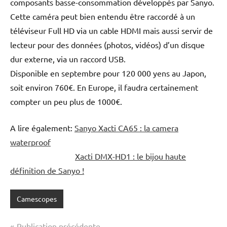
composants basse-consommation développés par Sanyo.
Cette caméra peut bien entendu être raccordé à un
téléviseur Full HD via un cable HDMI mais aussi servir de
lecteur pour des données (photos, vidéos) d’un disque
dur externe, via un raccord USB.
Disponible en septembre pour 120 000 yens au Japon,
soit environ 760€. En Europe, il faudra certainement
compter un peu plus de 1000€.
A lire également:
Sanyo Xacti CA65 : la camera
waterproof
Xacti DMX-HD1 : le bijou haute
définition de Sanyo !
Camescopes
Navigation
Publication précédente