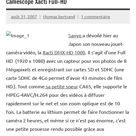
Camescope Xacti Full-HD
août 31, 2007
thomas bertrand
1 commentaire
Sanyo
a dévoilé hier au
Japon son nouveau jouet-
caméra-vidéo, la
Xacti DMX-HD 1000
. Il s’agit d’une Full
HD (1920 x 1080) avec un capteur pour vos photos de 8
Mégapixels et enregistrant sur cartes SD et SDHC (une
carte SDHC de 4Go permet d’avoir 43 minutes de film
HD.). Tout comme
sa petite soeur
CA65, elle supporte le
MPEG-4AVC/H.264 pour des vidéos à diffuser
rapidement sur le net et son zoom optique est de 10
fois. La batterie au lithium permet de faire fonctionner la
caméra 2 heures, et même si ce n’est pas énorme, c’est
une petite prouesse rendu possible grâce aux