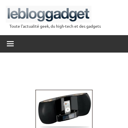
Aller
au
contenu
Toute l'actualité geek, du high-tech et des gadgets
lebloggadget