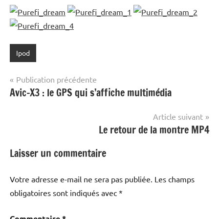
Ipod
Navigation
Publication précédente
Avic-X3 : le GPS qui s’affiche multimédia
de
l’article
Article suivant
Le retour de la montre MP4
Laisser un commentaire
Votre adresse e-mail ne sera pas publiée.
Les champs
obligatoires sont indiqués avec
*
Commentaire
*