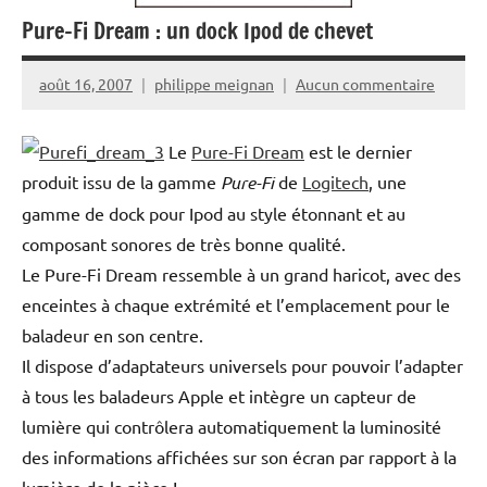
Pure-Fi Dream : un dock Ipod de chevet
août 16, 2007
philippe meignan
Aucun commentaire
Le
Pure-Fi Dream
est le dernier
produit issu de la gamme
Pure-Fi
de
Logitech
, une
gamme de dock pour Ipod au style étonnant et au
composant sonores de très bonne qualité.
Le Pure-Fi Dream ressemble à un grand haricot, avec des
enceintes à chaque extrémité et l’emplacement pour le
baladeur en son centre.
Il dispose d’adaptateurs universels pour pouvoir l’adapter
à tous les baladeurs Apple et intègre un capteur de
lumière qui contrôlera automatiquement la luminosité
des informations affichées sur son écran par rapport à la
lumière de la pièce !