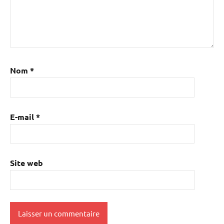
Nom
*
E-mail
*
Site web