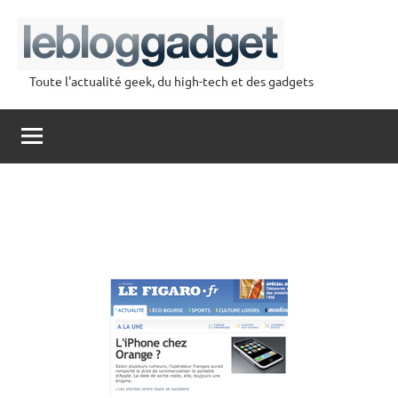
Aller
au
contenu
Toute l'actualité geek, du high-tech et des gadgets
lebloggadget