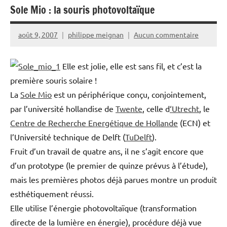
Sole Mio : la souris photovoltaïque
août 9, 2007
philippe meignan
Aucun commentaire
Elle est jolie, elle est sans fil, et c’est la
première souris solaire !
La
Sole Mio
est un périphérique conçu, conjointement,
par l’université hollandise de
Twente
, celle d
‘Utrecht
, le
Centre de Recherche Energétique de Hollande
(ECN) et
l’Université technique de Delft (
TuDelft
).
Fruit d’un travail de quatre ans, il ne s’agit encore que
d’un prototype (le premier de quinze prévus à l’étude),
mais les premières photos déjà parues montre un produit
esthétiquement réussi.
Elle utilise l’énergie photovoltaïque (transformation
directe de la lumière en énergie), procédure déjà vue