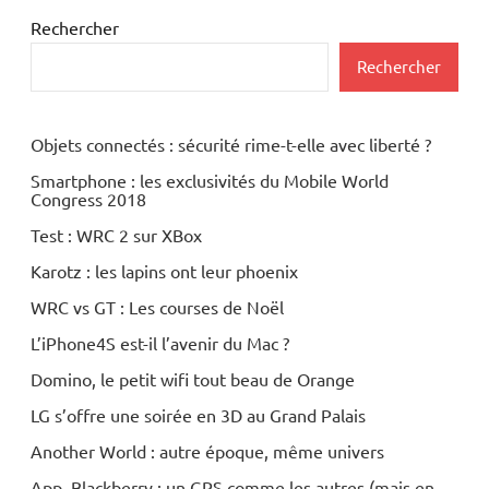
Rechercher
Rechercher
Objets connectés : sécurité rime-t-elle avec liberté ?
Smartphone : les exclusivités du Mobile World
Congress 2018
Test : WRC 2 sur XBox
Karotz : les lapins ont leur phoenix
WRC vs GT : Les courses de Noël
L’iPhone4S est-il l’avenir du Mac ?
Domino, le petit wifi tout beau de Orange
LG s’offre une soirée en 3D au Grand Palais
Another World : autre époque, même univers
App. Blackberry : un GPS comme les autres (mais en