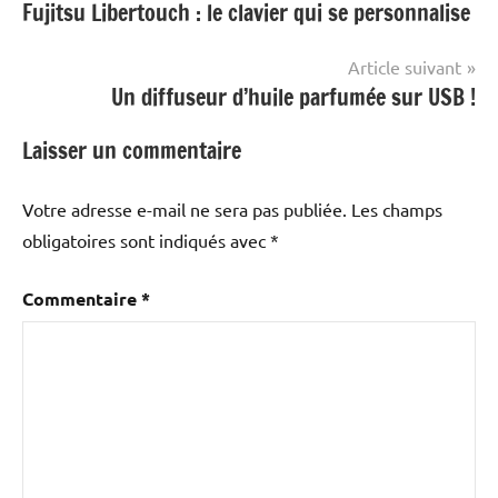
Fujitsu Libertouch : le clavier qui se personnalise
de
l’article
Article suivant
Un diffuseur d’huile parfumée sur USB !
Laisser un commentaire
Votre adresse e-mail ne sera pas publiée.
Les champs
obligatoires sont indiqués avec
*
Commentaire
*