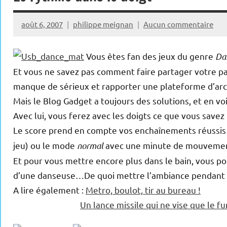
août 6, 2007
philippe meignan
Aucun commentaire
Vous êtes fan des jeux du genre
Da
Et vous ne savez pas comment faire partager votre pa
manque de sérieux et rapporter une plateforme d’arca
Mais le Blog Gadget a toujours des solutions, et en vo
Avec lui, vous ferez avec les doigts ce que vous savez b
Le score prend en compte vos enchaînements réussis 
jeu) ou le mode
normal
avec une minute de mouvements 
Et pour vous mettre encore plus dans le bain, vous po
d’une danseuse…De quoi mettre l’ambiance pendant l
A lire également :
Metro, boulot, tir au bureau !
Un lance missile qui ne vise que le fu