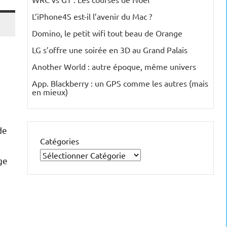
L’iPhone4S est-il l’avenir du Mac ?
Domino, le petit wifi tout beau de Orange
LG s’offre une soirée en 3D au Grand Palais
Another World : autre époque, même univers
App. Blackberry : un GPS comme les autres (mais
en mieux)
de
Catégories
ge