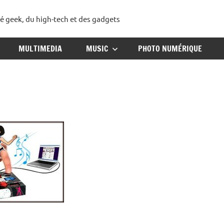
té geek, du high-tech et des gadgets
ggadget
MULTIMEDIA
MUSIC
PHOTO NUMÉRIQUE