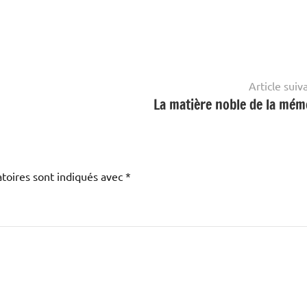
Article suiv
La matière noble de la mém
toires sont indiqués avec
*