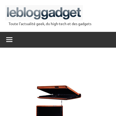
Aller
au
contenu
Toute l'actualité geek, du high-tech et des gadgets
lebloggadget