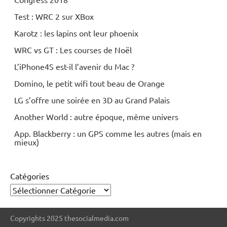
Test : WRC 2 sur XBox
Karotz : les lapins ont leur phoenix
WRC vs GT : Les courses de Noël
L’iPhone4S est-il l’avenir du Mac ?
Domino, le petit wifi tout beau de Orange
LG s’offre une soirée en 3D au Grand Palais
Another World : autre époque, même univers
App. Blackberry : un GPS comme les autres (mais en
mieux)
Catégories
Copyrights 2025 thesocialmedia.com