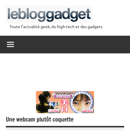
Aller
au
contenu
Toute l'actualité geek, du high-tech et des gadgets
lebloggadget
Une webcam plutôt coquette