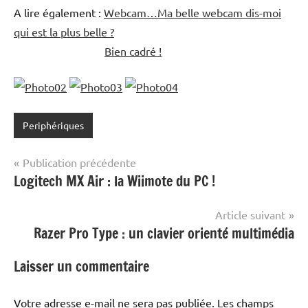
A lire également :
Webcam…Ma belle webcam dis-moi
qui est la plus belle ?
Bien cadré !
Periphériques
Navigation
Publication précédente
Logitech MX Air : la Wiimote du PC !
de
l’article
Article suivant
Razer Pro Type : un clavier orienté multimédia
Laisser un commentaire
Votre adresse e-mail ne sera pas publiée.
Les champs