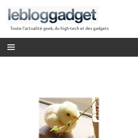
Aller
au
contenu
Toute l'actualité geek, du high-tech et des gadgets
lebloggadget