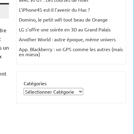
L’iPhone4S est-il l’avenir du Mac ?
Domino, le petit wifi tout beau de Orange
LG s’offre une soirée en 3D au Grand Palais
dre
t
Another World : autre époque, même univers
s un
App. Blackberry : un GPS comme les autres (mais
en mieux)
x
ent
Catégories