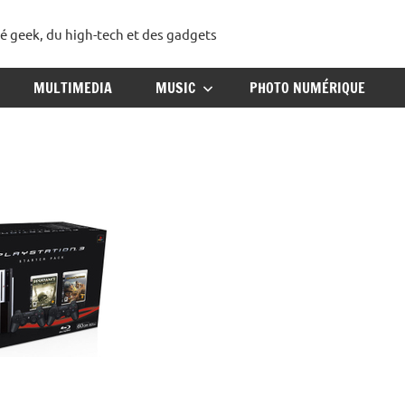
té geek, du high-tech et des gadgets
ggadget
MULTIMEDIA
MUSIC
PHOTO NUMÉRIQUE