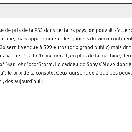
e de prix
de la
PS3
dans certains pays, on pouvait s’atten
Europe, mais apparemment, les gamers du vieux continen
 Go serait vendue à 599 euros (prix grand public) mais dan
 y jouer ! La boîte incluerait, en plus de la machine, deu
ll of Man, et MotorStorm. Le cadeau de Sony s’élève donc à
aît le prix de la console. Ceux qui sont déjà équipés peuv
ri, dès aujourd’hui !