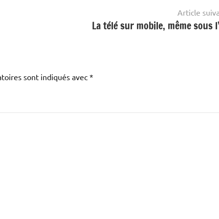
Article suiv
La télé sur mobile, même sous l
toires sont indiqués avec
*