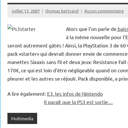
juillet 13, 2007
thomas bertrand
Aucun commentaire
Alors que l’on parle de
baiss
à la même nouvelle pour l’
seront autrement gâtés ! Ainsi, la PlayStation 3 de 60
pack «starter» qui devrait donner envie de commencer à
manettes Sixaxis sans fil et deux jeux: Resistance Fa
170€, ce qui est loin d’être négligeable quand on conn
pleurer et les autres se réjouïr. Pack disponible, a prio
A lire également:
E3, les infos de Nintendo
Il paraît que la PS3 est sortie…
Multimedia