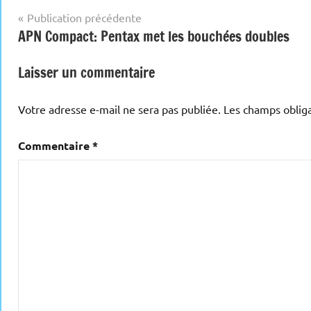
Navigation
Publication précédente
APN Compact: Pentax met les bouchées doubles
de
l’article
Laisser un commentaire
Votre adresse e-mail ne sera pas publiée.
Les champs obliga
Commentaire
*