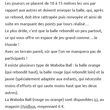
Les joueurs se placent de 10 à 15 mètres les uns par
rapport aux autres et doivent envoyer la balle, qui, après
un rebond, doit être rattrapée puis renvoyée et ainsi de
suite en marquant des points par tours réalisé…
Le plus drôle, c’est que la balle rebondit un peu partout,
ce qui vous offre un espace de jeu grand comme….le
Monde !
Avec un terrain pareil, sûr que l’on ne manquera pas de
participants !
Il existe plusieurs type de Waboba Ball : la balle orange
(qui rebondit haut), la balle rouge (qui rebondit loin) et la
jaune (spécialement adaptée aux enfants, qui nécessite
moins d’efforts et qui saute moins haut que les deux
autres).
La Waboba Ball (rouge ou orange) sont disponibles
ici
, au
magasin
Myidbox
, moyennant 6 €.