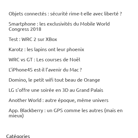
Objets connectés : sécurité rime-t-elle avec liberté ?
Smartphone : les exclusivités du Mobile World
Congress 2018
Test : WRC 2 sur XBox
Karotz : les lapins ont leur phoenix
WRC vs GT : Les courses de Noël
L’iPhone4S est-il l’avenir du Mac ?
Domino, le petit wifi tout beau de Orange
LG s’offre une soirée en 3D au Grand Palais
Another World : autre époque, même univers
App. Blackberry : un GPS comme les autres (mais en
mieux)
Catégories