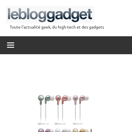
Aller
au
contenu
Toute l'actualité geek, du high-tech et des gadgets
lebloggadget