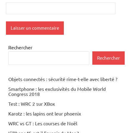
Rechercher
Rechercher
Objets connectés : sécurité rime-t-elle avec liberté ?
Smartphone : les exclusivités du Mobile World
Congress 2018
Test : WRC 2 sur XBox
Karotz : les lapins ont leur phoenix
WRC vs GT : Les courses de Noël
L’iPhone4S est-il l’avenir du Mac ?