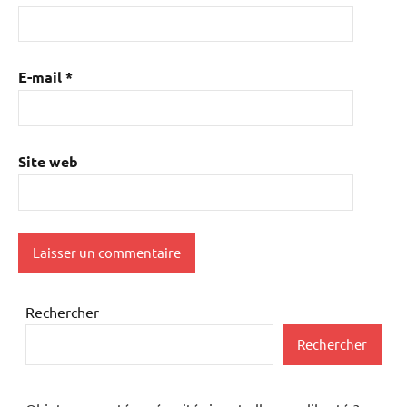
E-mail
*
Site web
Rechercher
Rechercher