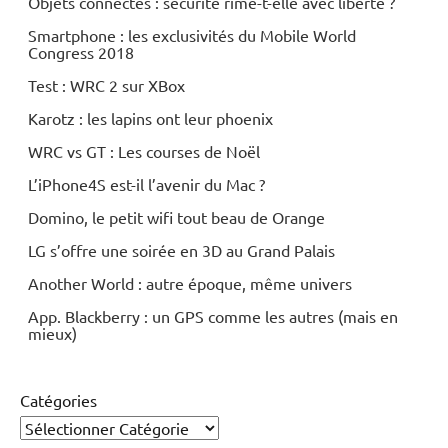
Objets connectés : sécurité rime-t-elle avec liberté ?
Smartphone : les exclusivités du Mobile World
Congress 2018
Test : WRC 2 sur XBox
Karotz : les lapins ont leur phoenix
WRC vs GT : Les courses de Noël
L’iPhone4S est-il l’avenir du Mac ?
Domino, le petit wifi tout beau de Orange
LG s’offre une soirée en 3D au Grand Palais
Another World : autre époque, même univers
App. Blackberry : un GPS comme les autres (mais en
mieux)
Catégories