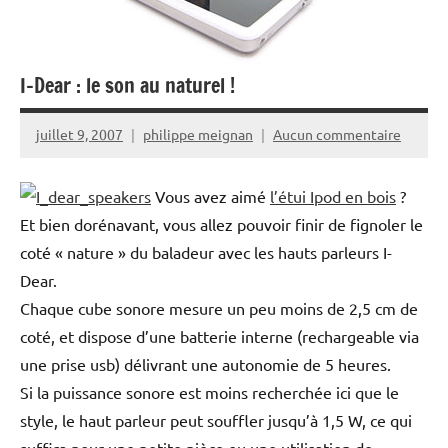
I-Dear : le son au naturel !
juillet 9, 2007
philippe meignan
Aucun commentaire
Vous avez aimé
l’étui Ipod en bois
?
Et bien dorénavant, vous allez pouvoir finir de fignoler le
coté « nature » du baladeur avec les hauts parleurs I-
Dear.
Chaque cube sonore mesure un peu moins de 2,5 cm de
coté, et dispose d’une batterie interne (rechargeable via
une prise usb) délivrant une autonomie de 5 heures.
Si la puissance sonore est moins recherchée ici que le
style, le haut parleur peut souffler jusqu’à 1,5 W, ce qui
suffira pour une petite pièce ou une utilisation de