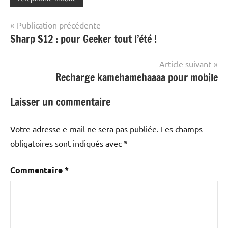
Navigation
Publication précédente
Sharp S12 : pour Geeker tout l’été !
de
l’article
Article suivant
Recharge kamehamehaaaa pour mobile
Laisser un commentaire
Votre adresse e-mail ne sera pas publiée.
Les champs
obligatoires sont indiqués avec
*
Commentaire
*