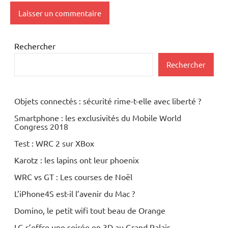
Rechercher
Rechercher
Objets connectés : sécurité rime-t-elle avec liberté ?
Smartphone : les exclusivités du Mobile World
Congress 2018
Test : WRC 2 sur XBox
Karotz : les lapins ont leur phoenix
WRC vs GT : Les courses de Noël
L’iPhone4S est-il l’avenir du Mac ?
Domino, le petit wifi tout beau de Orange
LG s’offre une soirée en 3D au Grand Palais