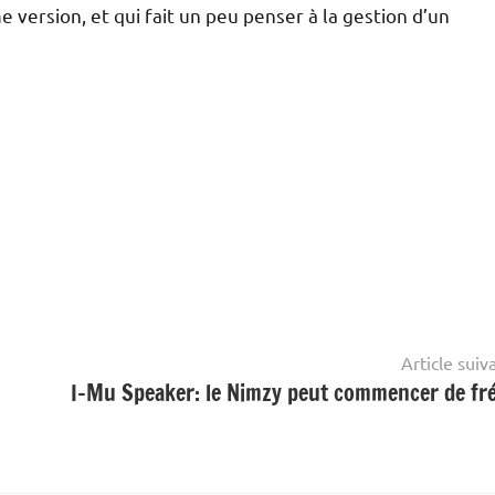
e version, et qui fait un peu penser à la gestion d’un
Article suiv
I-Mu Speaker: le Nimzy peut commencer de fr