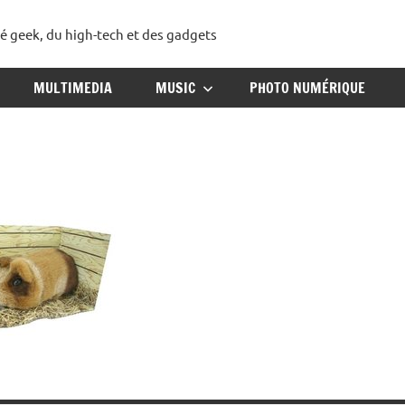
té geek, du high-tech et des gadgets
ggadget
MULTIMEDIA
MUSIC
PHOTO NUMÉRIQUE