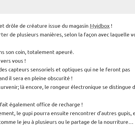
e et drôle de créature issue du magasin
Myidbox
!
ter de plusieurs manières, selon la façon avec laquelle v
ans son coin, totalement apeuré.
 vers vous !
es capteurs sensoriels et optiques qui ne le feront pas
d il sera en pleine obscurité !
urvenir; là encore, le rongeur électronique se distingue 
, fait également office de recharge !
ment, le gupi pourra ensuite rencontrer d’autres gupis, 
omme le jeu à plusieurs ou le partage de la nourriture…