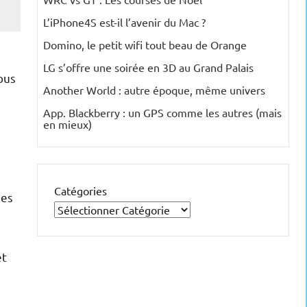
L’iPhone4S est-il l’avenir du Mac ?
Domino, le petit wifi tout beau de Orange
LG s’offre une soirée en 3D au Grand Palais
ous
Another World : autre époque, même univers
App. Blackberry : un GPS comme les autres (mais
en mieux)
Catégories
des
et