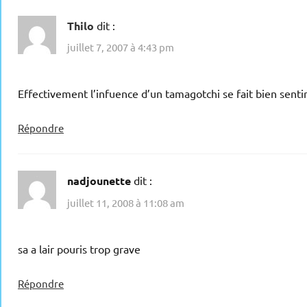
Thilo
dit :
juillet 7, 2007 à 4:43 pm
Effectivement l’infuence d’un tamagotchi se fait bien sentir
Répondre
nadjounette
dit :
juillet 11, 2008 à 11:08 am
sa a lair pouris trop grave
Répondre