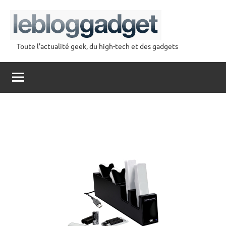
Aller
au
contenu
Toute l'actualité geek, du high-tech et des gadgets
lebloggadget