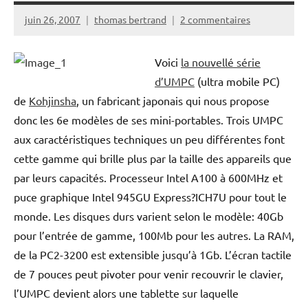
juin 26, 2007
thomas bertrand
2 commentaires
Voici
la nouvellé série
d’UMPC
(ultra mobile PC)
de
Kohjinsha
, un fabricant japonais qui nous propose
donc les 6e modèles de ses mini-portables. Trois UMPC
aux caractéristiques techniques un peu différentes font
cette gamme qui brille plus par la taille des appareils que
par leurs capacités. Processeur Intel A100 à 600MHz et
puce graphique Intel 945GU Express?ICH7U pour tout le
monde. Les disques durs varient selon le modèle: 40Gb
pour l’entrée de gamme, 100Mb pour les autres. La RAM,
de la PC2-3200 est extensible jusqu’à 1Gb. L’écran tactile
de 7 pouces peut pivoter pour venir recouvrir le clavier,
l’UMPC devient alors une tablette sur laquelle