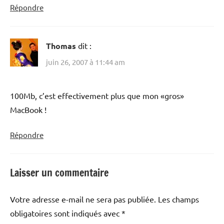
Répondre
Thomas
dit :
juin 26, 2007 à 11:44 am
100Mb, c’est effectivement plus que mon «gros»
MacBook !
Répondre
Laisser un commentaire
Votre adresse e-mail ne sera pas publiée.
Les champs
obligatoires sont indiqués avec
*