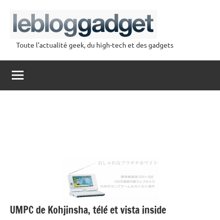
Aller
au
contenu
Toute l'actualité geek, du high-tech et des gadgets
lebloggadget
UMPC de Kohjinsha, télé et vista inside