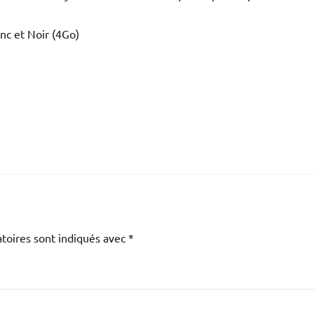
anc et Noir (4Go)
toires sont indiqués avec
*