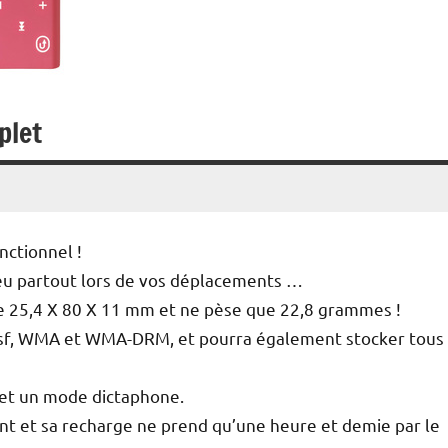
plet
onctionnel !
eu partout lors de vos déplacements …
re 25,4 X 80 X 11 mm et ne pèse que 22,8 grammes !
 Asf, WMA et WMA-DRM, et pourra également stocker tous 
 et un mode dictaphone.
nt et sa recharge ne prend qu’une heure et demie par le