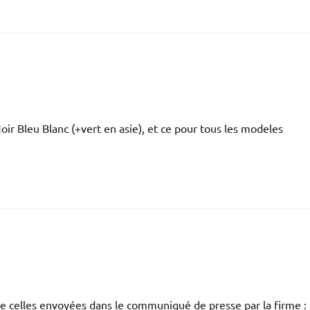
Noir Bleu Blanc (+vert en asie), et ce pour tous les modeles
de celles envoyées dans le communiqué de presse par la firme :