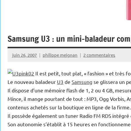
Samsung U3 : un mini-baladeur com
juin 26, 2007
philippe meignan
2 commentaires
Il est petit, tout plat, « fashion » et très f
Le nouveau baladeur
U3
de
Samsung
se glissera un p
Il dispose d’une mémoire flash de 1, 2 ou 4 GB, mesu
Mince, il mange pourtant de tout : MP3, Ogg Vorbis,
contenus achetés sur la boutique en ligne de la firme.
Il possède également un tuner Radio FM RDS intégré
Son autonomie s’établit à 15 heures en fonctionneme