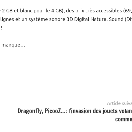
 2 GB et blanc pour le 4 GB), des prix très accessibles (69
 lignes et un système sonore 3D Digital Natural Sound (D
 !
 ne manque…
Article suiv
Dragonfly, PicooZ…: l’invasion des jouets volan
comme