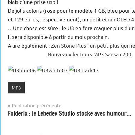
biais d’une prise usb !
De jolis coloris (rose pour le modèle 1 GB, bleu pour le
et 129 euros, respectivement), un petit écran OLED 4
…Une chose est sûre : le U3 en fera craquer plus d’un
Il sera disponible à partir du mois prochain.
A lire également :
Zen Stone Plus : un petit plus qui
Nouveaux lecteurs MP3 Sansa c200
MP3
Navigation
Publication précédente
Folderix : le Lebedev Studio stocke avec humour…
de
l’article