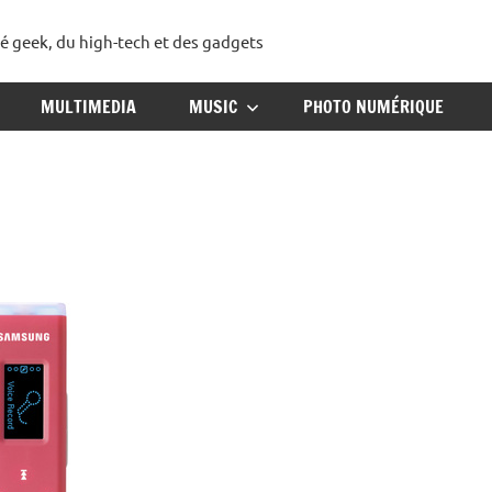
té geek, du high-tech et des gadgets
ggadget
MULTIMEDIA
MUSIC
PHOTO NUMÉRIQUE