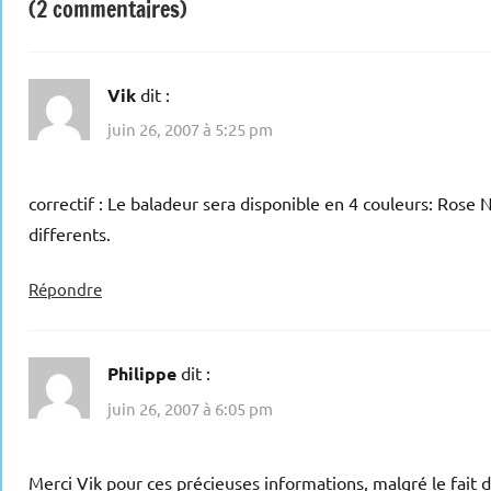
(2 commentaires)
Vik
dit :
juin 26, 2007 à 5:25 pm
correctif : Le baladeur sera disponible en 4 couleurs: Rose 
differents.
Répondre
Philippe
dit :
juin 26, 2007 à 6:05 pm
Merci Vik pour ces précieuses informations, malgré le fait 