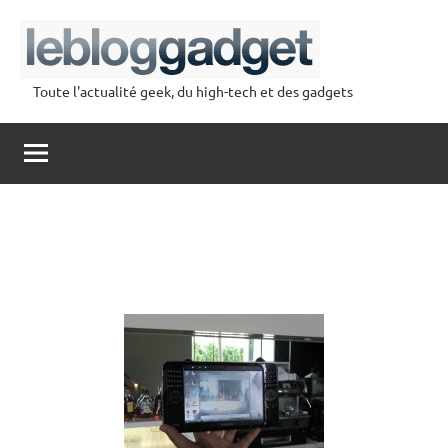
Aller
au
contenu
Toute l'actualité geek, du high-tech et des gadgets
lebloggadget