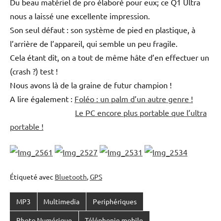
Du beau matériel de pro élaboré pour eux; ce Q1 Ultra
nous a laissé une excellente impression.
Son seul défaut : son système de pied en plastique, à
l’arrière de l’appareil, qui semble un peu fragile.
Cela étant dit, on a tout de même hâte d’en effectuer un
(crash ?) test !
Nous avons là de la graine de futur champion !
A lire également :
Foléo : un palm d’un autre genre !
Le PC encore plus portable que l’ultra
portable !
Étiqueté avec
Bluetooth
,
GPS
MP3
Multimedia
Periphériques
Photo Numérique
Téléphonie mobile