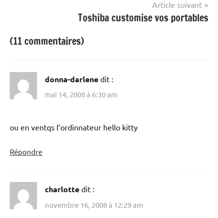
Article suivant
Toshiba customise vos portables
(11 commentaires)
donna-darlene
dit :
mai 14, 2008 à 6:30 am
ou en ventqs l’ordinnateur hello kitty
Répondre
charlotte
dit :
novembre 16, 2008 à 12:29 am