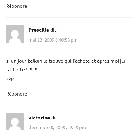
Répondre
Prescilla
dit :
mai 23, 2009 à 10:58 pm
si un jour kelkun le trouve qui l’achete et apres moi jlui
rachette !!!!!!!!!
svp
Répondre
victorine
dit :
décembre 8, 2009 à 9:29 pm