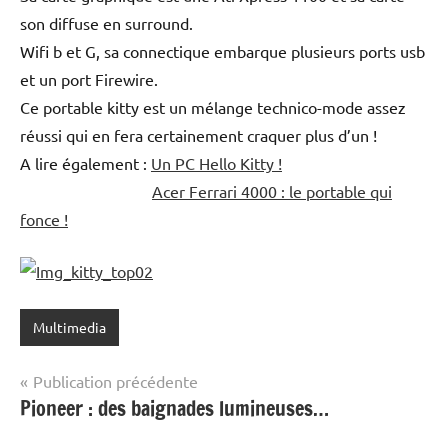
son diffuse en surround.
Wifi b et G, sa connectique embarque plusieurs ports usb
et un port Firewire.
Ce portable kitty est un mélange technico-mode assez
réussi qui en fera certainement craquer plus d’un !
A lire également :
Un PC Hello Kitty !
Acer Ferrari 4000 : le portable qui
fonce !
Multimedia
Navigation
Publication précédente
Pioneer : des baignades lumineuses…
de
l’article