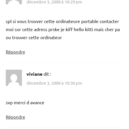
décembre 3, 2008 à 10:29 pm
spl si vous trouver cette ordinateure portable contacter
moi sur cette adress prske je kiff hello kitti mais cher pa
ou trouver cette ordinateur
Répondre
viviane
dit :
décembre 3, 2008 à 10:30 pm
svp merci d avance
Répondre