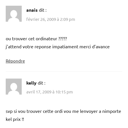
anais
dit :
février 26, 2009 à 2:09 pm
ou trouver cet ordinateur ?????
j’attend votre reponse impatiament merci d’avance
Répondre
kelly
dit :
avril 17, 2009 à 10:15 pm
svp si vou trouver cette ordi vou me lenvoyer a nimporte
kel prix !!