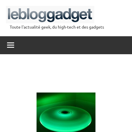
Aller
au
contenu
Toute l'actualité geek, du high-tech et des gadgets
lebloggadget