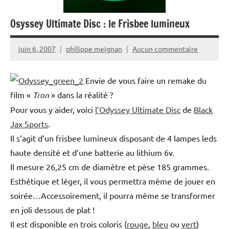
Osyssey Ultimate Disc : le Frisbee lumineux
juin 6, 2007
philippe meignan
Aucun commentaire
Envie de vous faire un remake du
film «
Tron
» dans la réalité ?
Pour vous y aider, voici
l’Odyssey Ultimate Disc
de
Black
Jax Sports
.
Il s’agit d’un frisbee lumineux disposant de 4 lampes leds
haute densité et d’une batterie au lithium 6v.
Il mesure 26,25 cm de diamètre et pèse 185 grammes.
Esthétique et léger, il vous permettra même de jouer en
soirée…Accessoirement, il pourra même se transformer
en joli dessous de plat !
Il est disponible en trois coloris (
rouge
,
bleu
ou
vert
)