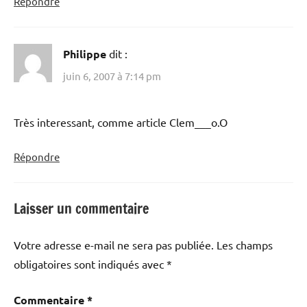
Répondre
Philippe
dit :
juin 6, 2007 à 7:14 pm
Très interessant, comme article Clem___o.O
Répondre
Laisser un commentaire
Votre adresse e-mail ne sera pas publiée.
Les champs
obligatoires sont indiqués avec
*
Commentaire
*