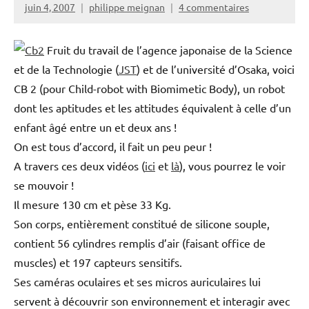
juin 4, 2007
philippe meignan
4 commentaires
Fruit du travail de l’agence japonaise de la Science
et de la Technologie (
JST
) et de l’université d’Osaka, voici
CB 2 (pour Child-robot with Biomimetic Body), un robot
dont les aptitudes et les attitudes équivalent à celle d’un
enfant âgé entre un et deux ans !
On est tous d’accord, il fait un peu peur !
A travers ces deux vidéos (
ici
et
là
), vous pourrez le voir
se mouvoir !
Il mesure 130 cm et pèse 33 Kg.
Son corps, entièrement constitué de silicone souple,
contient 56 cylindres remplis d’air (faisant office de
muscles) et 197 capteurs sensitifs.
Ses caméras oculaires et ses micros auriculaires lui
servent à découvrir son environnement et interagir avec