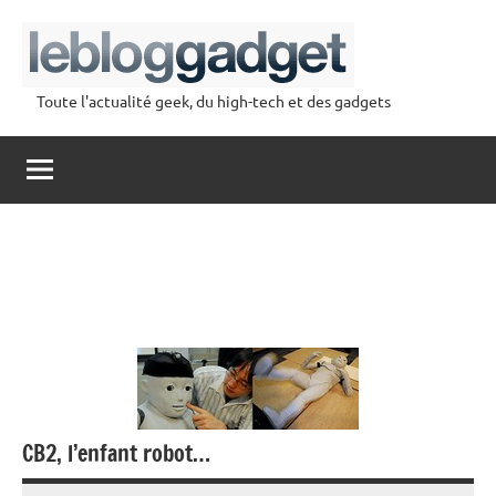
Aller
au
contenu
Toute l'actualité geek, du high-tech et des gadgets
lebloggadget
CB2, l’enfant robot…