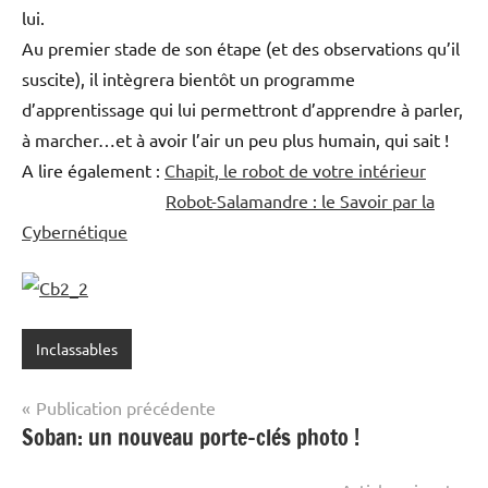
lui.
Au premier stade de son étape (et des observations qu’il
suscite), il intègrera bientôt un programme
d’apprentissage qui lui permettront d’apprendre à parler,
à marcher…et à avoir l’air un peu plus humain, qui sait !
A lire également :
Chapit, le robot de votre intérieur
Robot-Salamandre : le Savoir par la
Cybernétique
Inclassables
Navigation
Publication précédente
Soban: un nouveau porte-clés photo !
de
l’article