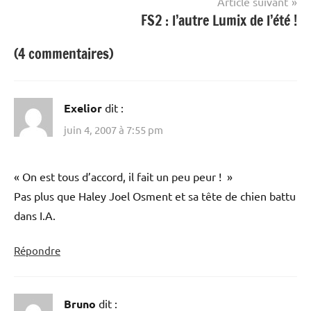
Article suivant
FS2 : l’autre Lumix de l’été !
(4 commentaires)
Exelior
dit :
juin 4, 2007 à 7:55 pm
« On est tous d’accord, il fait un peu peur ! »
Pas plus que Haley Joel Osment et sa tête de chien battu
dans I.A.
Répondre
Bruno
dit :