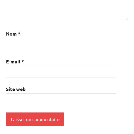
Nom
*
E-mail
*
Site web