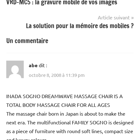
VRD-MC5 : la gravure mobile de vos images
de
l’article
Article suivant
La solution pour la mémoire des mobiles ?
Un commentaire
abe
dit :
octobre 8, 2008 à 11:39 pm
INADA SOGNO DREAMWAVE MASSAGE CHAIR IS A
TOTAL BODY MASSAGE CHAIR FOR ALL AGES
The massage chair born in Japan is about to make the
next era. The multifunctional FAMILY SOGNO is designed
as a piece of furniture with round soft lines, compact size
and luxury colours.