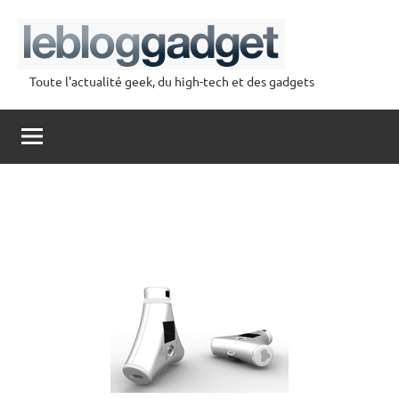
Aller
au
contenu
Toute l'actualité geek, du high-tech et des gadgets
lebloggadget