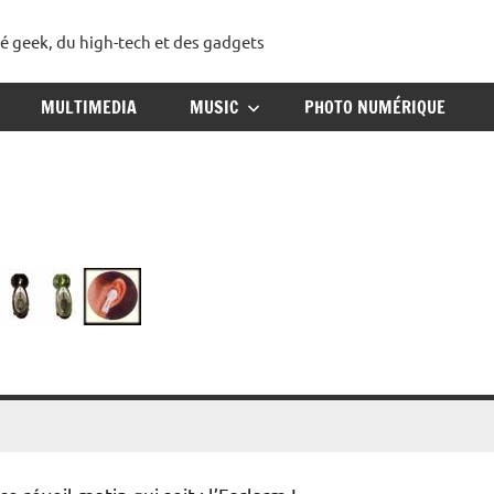
té geek, du high-tech et des gadgets
ggadget
MULTIMEDIA
MUSIC
PHOTO NUMÉRIQUE