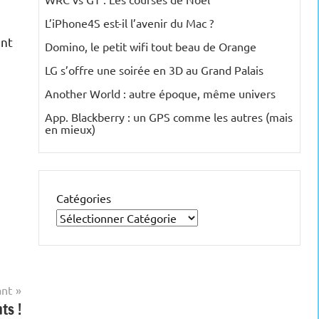
L’iPhone4S est-il l’avenir du Mac ?
ent
Domino, le petit wifi tout beau de Orange
LG s’offre une soirée en 3D au Grand Palais
Another World : autre époque, même univers
App. Blackberry : un GPS comme les autres (mais
en mieux)
Catégories
ant
ts !