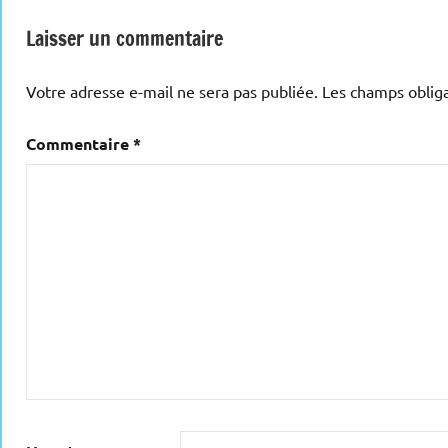
l’article
Laisser un commentaire
Votre adresse e-mail ne sera pas publiée.
Les champs obliga
Commentaire
*