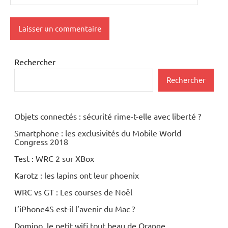
Rechercher
Rechercher
Objets connectés : sécurité rime-t-elle avec liberté ?
Smartphone : les exclusivités du Mobile World
Congress 2018
Test : WRC 2 sur XBox
Karotz : les lapins ont leur phoenix
WRC vs GT : Les courses de Noël
L’iPhone4S est-il l’avenir du Mac ?
Domino, le petit wifi tout beau de Orange