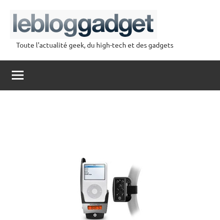
Aller
au
contenu
Toute l'actualité geek, du high-tech et des gadgets
lebloggadget