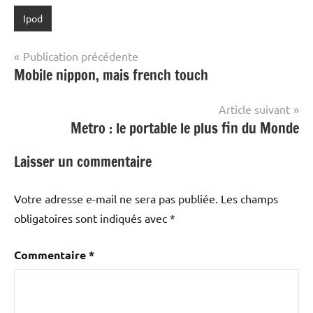
Ipod
Navigation
Publication précédente
Mobile nippon, mais french touch
de
l’article
Article suivant
Metro : le portable le plus fin du Monde
Laisser un commentaire
Votre adresse e-mail ne sera pas publiée.
Les champs
obligatoires sont indiqués avec
*
Commentaire
*