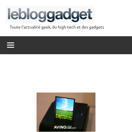
Aller
au
contenu
Toute l'actualité geek, du high-tech et des gadgets
lebloggadget