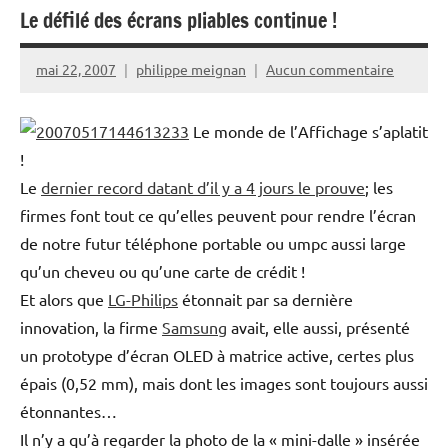
Le défilé des écrans pliables continue !
mai 22, 2007
philippe meignan
Aucun commentaire
Le monde de l’Affichage s’aplatit
!
Le
dernier record datant d’il y a 4 jours le prouve
; les
firmes font tout ce qu’elles peuvent pour rendre l’écran
de notre futur téléphone portable ou umpc aussi large
qu’un cheveu ou qu’une carte de crédit !
Et alors que
LG-Philips
étonnait par sa dernière
innovation, la firme
Samsung
avait, elle aussi, présenté
un prototype d’écran OLED à matrice active, certes plus
épais (0,52 mm), mais dont les images sont toujours aussi
étonnantes…
Il n’y a qu’à regarder la photo de la « mini-dalle » insérée