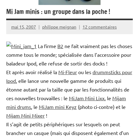
Mi Jam minis : un groupe dans la poche !
mai 15, 2007
philippe meignan
12 commentaires
La firme
B2
ne fait vraiment pas les choses
comme tous le monde; spécialisée dans l’accessoire pour
baladeur Ipod, elle refuse de sortir des docks !
Et après avoir réalisé la
Mi-Fleur
ou les
drummsticks pour
Ipod
, elle lance une nouvelle gamme de produits qui
étonne autant par la taille que par les fonctionnalités de
ces nouvelles trouvailles : le
MiJam Mini Lixx
, le
Mijam
mini drums
, le
MiJam mini Keyz
(photo ci-contre) et le
Mijam Mini Mixer
!
Il s’agit de petits périphériques sur lesquels on peut
brancher un casque (mais qui disposent également d’un