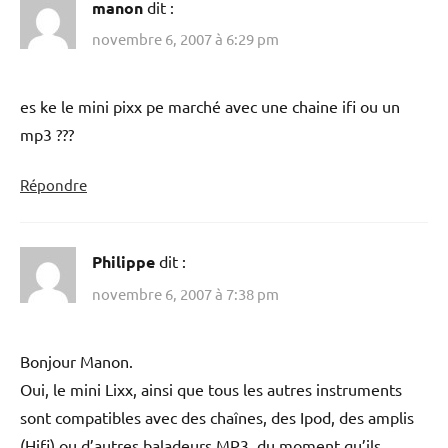
manon
dit :
novembre 6, 2007 à 6:29 pm
es ke le mini pixx pe marché avec une chaine ifi ou un
mp3 ???
Répondre
Philippe
dit :
novembre 6, 2007 à 7:38 pm
Bonjour Manon.
Oui, le mini Lixx, ainsi que tous les autres instruments
sont compatibles avec des chaînes, des Ipod, des amplis
(Hifi) ou d’autres baladeurs MP3, du moment qu’ils