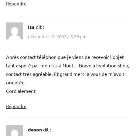
Répondre
Isa
dit :
décembre 12, 2007 à 5:39 pm
Après contact téléphonique je viens de recevoir l’objet
tant espéré par mon fils à Noël… Bravo à Evolution shop,
contact très agréable. Et grand merci à vous de m’avoir
orientée.
Cordialement
Répondre
deson
dit :