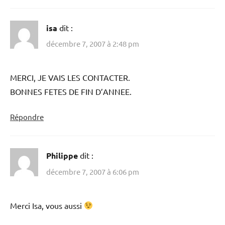
isa
dit :
décembre 7, 2007 à 2:48 pm
MERCI, JE VAIS LES CONTACTER.
BONNES FETES DE FIN D’ANNEE.
Répondre
Philippe
dit :
décembre 7, 2007 à 6:06 pm
Merci Isa, vous aussi