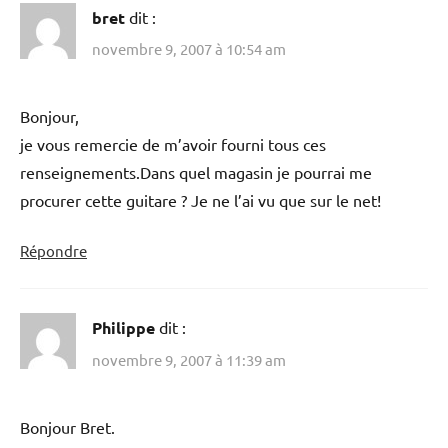
bret
dit :
novembre 9, 2007 à 10:54 am
Bonjour,
je vous remercie de m’avoir fourni tous ces
renseignements.Dans quel magasin je pourrai me
procurer cette guitare ? Je ne l’ai vu que sur le net!
Répondre
Philippe
dit :
novembre 9, 2007 à 11:39 am
Bonjour Bret.