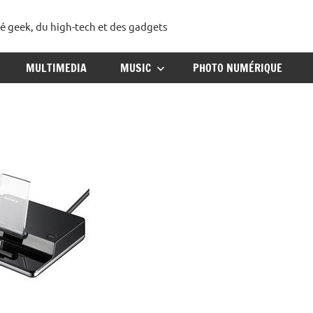
té geek, du high-tech et des gadgets
ggadget
MULTIMEDIA
MUSIC
PHOTO NUMÉRIQUE