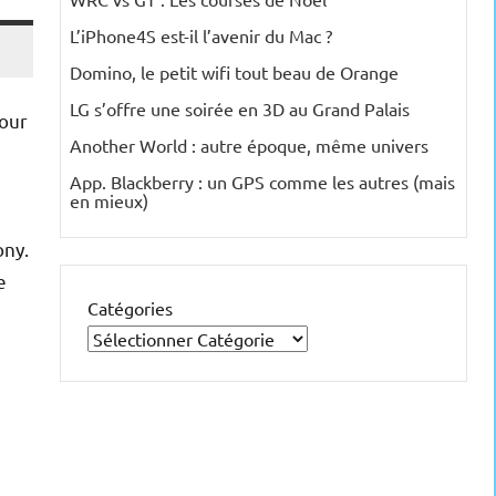
L’iPhone4S est-il l’avenir du Mac ?
Domino, le petit wifi tout beau de Orange
LG s’offre une soirée en 3D au Grand Palais
tour
Another World : autre époque, même univers
App. Blackberry : un GPS comme les autres (mais
en mieux)
ony.
e
Catégories