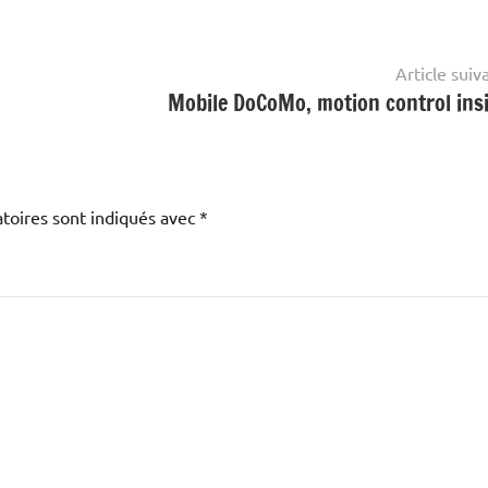
Article suiv
Mobile DoCoMo, motion control insi
toires sont indiqués avec
*