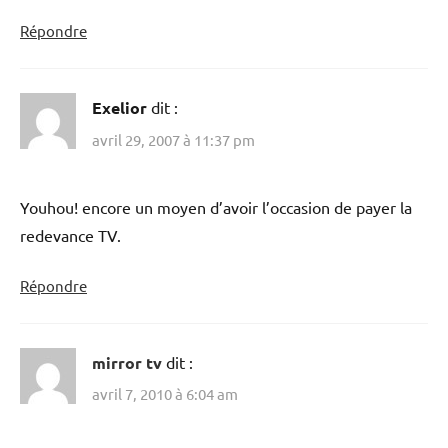
Répondre
Exelior
dit :
avril 29, 2007 à 11:37 pm
Youhou! encore un moyen d’avoir l’occasion de payer la
redevance TV.
Répondre
mirror tv
dit :
avril 7, 2010 à 6:04 am