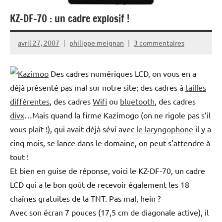
KZ-DF-70 : un cadre explosif !
avril 27, 2007
philippe meignan
3 commentaires
Des cadres numériques LCD, on vous en a
déjà présenté pas mal sur notre site; des cadres à
tailles
différentes
, des cadres
Wifi
ou
bluetooth
, des cadres
divx
…Mais quand la firme Kazimogo (on ne rigole pas s’il
vous plaît !), qui avait déjà sévi avec
le laryngophone
il y a
cinq mois, se lance dans le domaine, on peut s’attendre à
tout !
Et bien en guise de réponse, voici le KZ-DF-70, un cadre
LCD qui a le bon goût de recevoir également les 18
chaînes gratuites de la TNT. Pas mal, hein ?
Avec son écran 7 pouces (17,5 cm de diagonale active), il