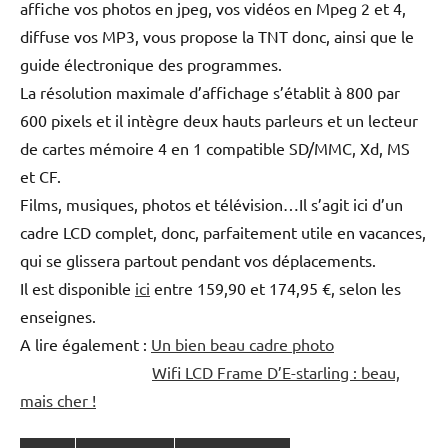
affiche vos photos en jpeg, vos vidéos en Mpeg 2 et 4,
diffuse vos MP3, vous propose la TNT donc, ainsi que le
guide électronique des programmes.
La résolution maximale d’affichage s’établit à 800 par
600 pixels et il intègre deux hauts parleurs et un lecteur
de cartes mémoire 4 en 1 compatible SD/MMC, Xd, MS
et CF.
Films, musiques, photos et télévision…Il s’agit ici d’un
cadre LCD complet, donc, parfaitement utile en vacances,
qui se glissera partout pendant vos déplacements.
Il est disponible
ici
entre 159,90 et 174,95 €, selon les
enseignes.
A lire également :
Un bien beau cadre photo
Wifi LCD Frame D’E-starling : beau,
mais cher !