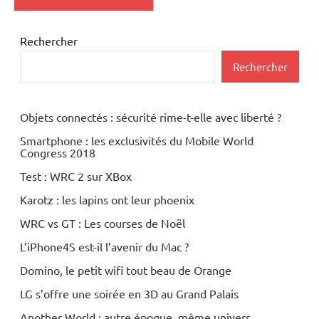
Rechercher
Rechercher
Objets connectés : sécurité rime-t-elle avec liberté ?
Smartphone : les exclusivités du Mobile World
Congress 2018
Test : WRC 2 sur XBox
Karotz : les lapins ont leur phoenix
WRC vs GT : Les courses de Noël
L’iPhone4S est-il l’avenir du Mac ?
Domino, le petit wifi tout beau de Orange
LG s’offre une soirée en 3D au Grand Palais
Another World : autre époque, même univers