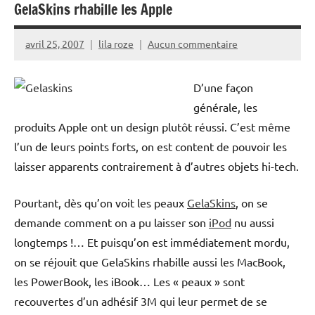
GelaSkins rhabille les Apple
avril 25, 2007
lila roze
Aucun commentaire
D’une façon
générale, les
produits Apple ont un design plutôt réussi. C’est même
l’un de leurs points forts, on est content de pouvoir les
laisser apparents contrairement à d’autres objets hi-tech.
Pourtant, dès qu’on voit les peaux
GelaSkins
, on se
demande comment on a pu laisser son
iPod
nu aussi
longtemps !… Et puisqu’on est immédiatement mordu,
on se réjouit que GelaSkins rhabille aussi les MacBook,
les PowerBook, les iBook… Les « peaux » sont
recouvertes d’un adhésif 3M qui leur permet de se