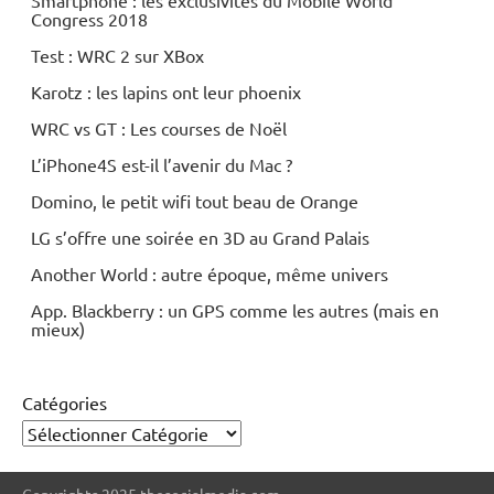
Congress 2018
Test : WRC 2 sur XBox
Karotz : les lapins ont leur phoenix
WRC vs GT : Les courses de Noël
L’iPhone4S est-il l’avenir du Mac ?
Domino, le petit wifi tout beau de Orange
LG s’offre une soirée en 3D au Grand Palais
Another World : autre époque, même univers
App. Blackberry : un GPS comme les autres (mais en
mieux)
Catégories
Copyrights 2025 thesocialmedia.com