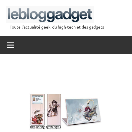
Aller
au
contenu
Toute l'actualité geek, du high-tech et des gadgets
lebloggadget