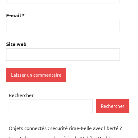
E-mail
*
Site web
Rechercher
Rechercher
Objets connectés : sécurité rime-t-elle avec liberté ?
Smartphone : les exclusivités du Mobile World