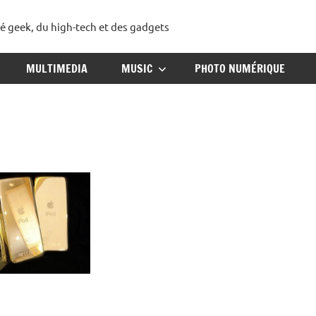
té geek, du high-tech et des gadgets
ggadget
MULTIMEDIA
MUSIC
PHOTO NUMÉRIQUE