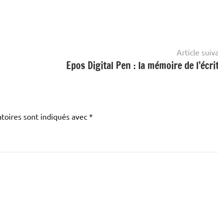
Article suiv
Epos Digital Pen : la mémoire de l’écri
toires sont indiqués avec
*