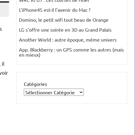
L’iPhone4S est-il l’avenir du Mac ?
Domino, le petit wifi tout beau de Orange
s
LG s’offre une soirée en 3D au Grand Palais
Another World : autre époque, même univers
App. Blackberry : un GPS comme les autres (mais
en mieux)
il
voir
Catégories