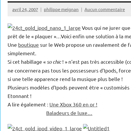
avril 24, 2007
philippe meignan
Aucun commentaire
Vous qui ne jurer qu
prêt de le « plaquer »…Voici enfin une solution à la m
Une
boutique
sur le Web propose un ravalement de f
simplement.
Si cet habillage «
so chic
! » n’est pas très accessible 
ne concernera pas tous les possesseurs d’Ipods, force
si une telle apparence rend la musique plus belle !
Plusieurs modèles d’Ipods peuvent être « customisés » 
Etonnant !
A lire également :
Une Xbox 360 en or !
Baladeurs de luxe…