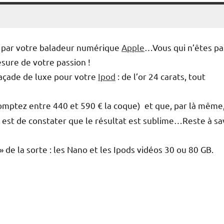
e par votre baladeur numérique
Apple
…Vous qui n’êtes pa
esure de votre passion !
açade de luxe pour votre
Ipod
: de l’or 24 carats, tout
(comptez entre 440 et 590 € la coque) et que, par là même, 
 est de constater que le résultat est sublime…Reste à sa
de la sorte : les Nano et les Ipods vidéos 30 ou 80 GB.