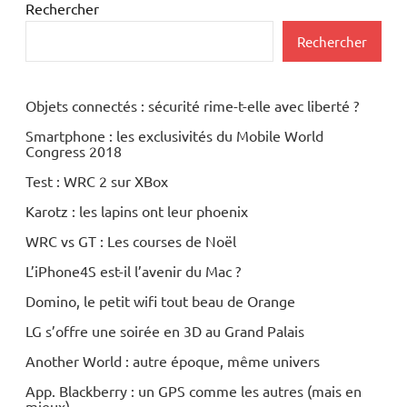
Rechercher
Rechercher
Objets connectés : sécurité rime-t-elle avec liberté ?
Smartphone : les exclusivités du Mobile World
Congress 2018
Test : WRC 2 sur XBox
Karotz : les lapins ont leur phoenix
WRC vs GT : Les courses de Noël
L’iPhone4S est-il l’avenir du Mac ?
Domino, le petit wifi tout beau de Orange
LG s’offre une soirée en 3D au Grand Palais
Another World : autre époque, même univers
App. Blackberry : un GPS comme les autres (mais en
mieux)