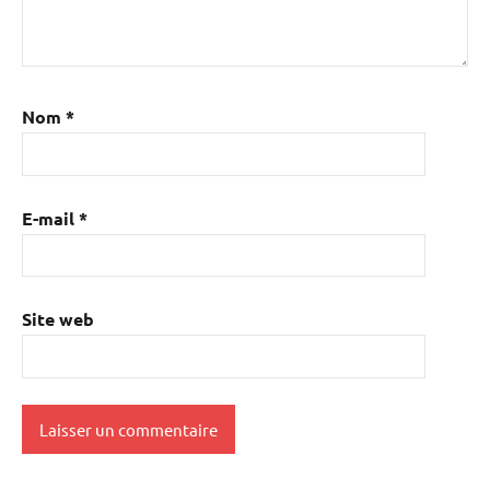
Nom
*
E-mail
*
Site web