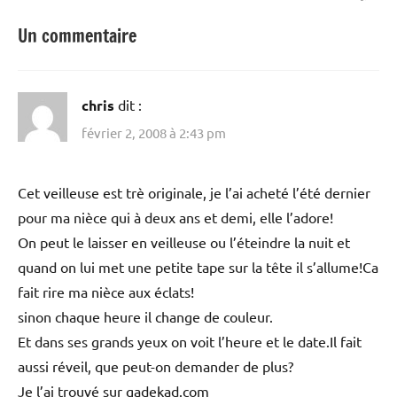
Un commentaire
chris
dit :
février 2, 2008 à 2:43 pm
Cet veilleuse est trè originale, je l’ai acheté l’été dernier
pour ma nièce qui à deux ans et demi, elle l’adore!
On peut le laisser en veilleuse ou l’éteindre la nuit et
quand on lui met une petite tape sur la tête il s’allume!Ca
fait rire ma nièce aux éclats!
sinon chaque heure il change de couleur.
Et dans ses grands yeux on voit l’heure et le date.Il fait
aussi réveil, que peut-on demander de plus?
Je l’ai trouvé sur gadekad.com