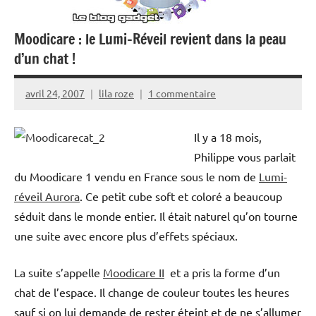
Moodicare : le Lumi-Réveil revient dans la peau
d’un chat !
avril 24, 2007
lila roze
1 commentaire
Il y a 18 mois,
Philippe vous parlait
du Moodicare 1 vendu en France sous le nom de
Lumi-
réveil Aurora
. Ce petit cube soft et coloré a beaucoup
séduit dans le monde entier. Il était naturel qu’on tourne
une suite avec encore plus d’effets spéciaux.
La suite s’appelle
Moodicare II
et a pris la forme d’un
chat de l’espace. Il change de couleur toutes les heures
sauf si on lui demande de rester éteint et de ne s’allumer