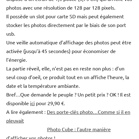
photos avec une résolution de 128 par 128 pixels.
Il possède un slot pour carte SD mais peut également
stocker les photos directement par le biais de son port
usb.
Une veille automatique d’affichage des photos peut être
activée (jusqu’à 45 secondes) pour économiser de
l’énergie.
La partie réveil, elle, n’est pas en reste non plus : d’un
seul coup d’oeil, ce produit tout en un affiche l’heure, la
date et la température ambiante.
Bref…Que demande le peuple ? Un petit prix ? OK ! Il est
disponible
ici
pour 29,90 €.
A lire également :
Des porte-clés photo…Comme si il en
pleuvait
Photo Cube : l’autre manière
d’afficher vos photos !