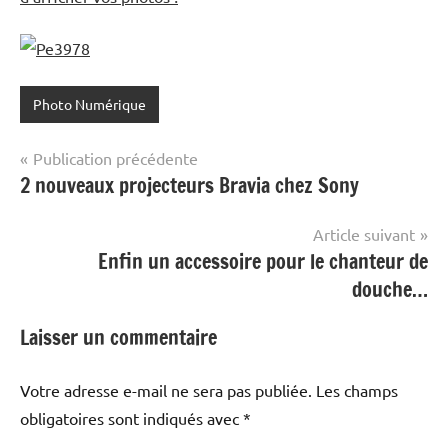
Photo Numérique
Navigation
Publication précédente
2 nouveaux projecteurs Bravia chez Sony
de
l’article
Article suivant
Enfin un accessoire pour le chanteur de
douche…
Laisser un commentaire
Votre adresse e-mail ne sera pas publiée.
Les champs
obligatoires sont indiqués avec
*