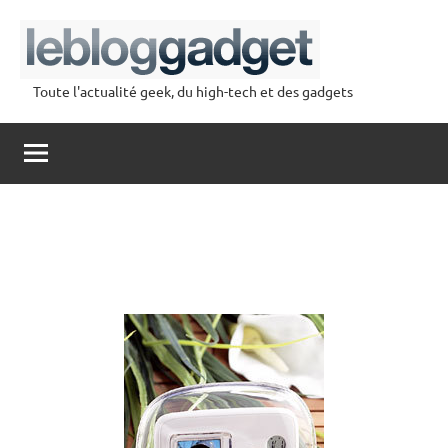
Aller
au
contenu
Toute l'actualité geek, du high-tech et des gadgets
lebloggadget