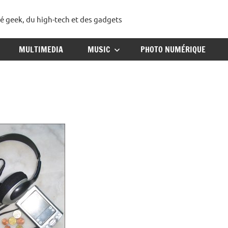
té geek, du high-tech et des gadgets
ggadget
MULTIMEDIA
MUSIC
PHOTO NUMÉRIQUE