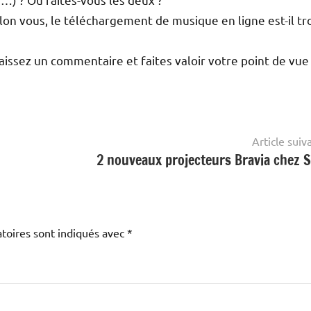
selon vous, le téléchargement de musique en ligne est-il tr
laissez un commentaire et faites valoir votre point de vue 
Article suiv
2 nouveaux projecteurs Bravia chez 
toires sont indiqués avec
*