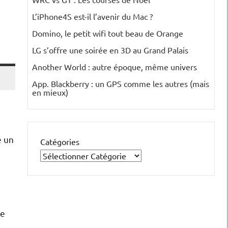
L’iPhone4S est-il l’avenir du Mac ?
Domino, le petit wifi tout beau de Orange
LG s’offre une soirée en 3D au Grand Palais
Another World : autre époque, même univers
App. Blackberry : un GPS comme les autres (mais
en mieux)
e un
Catégories
de