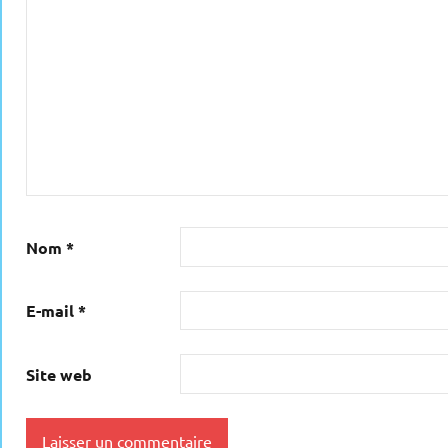
Nom
*
E-mail
*
Site web