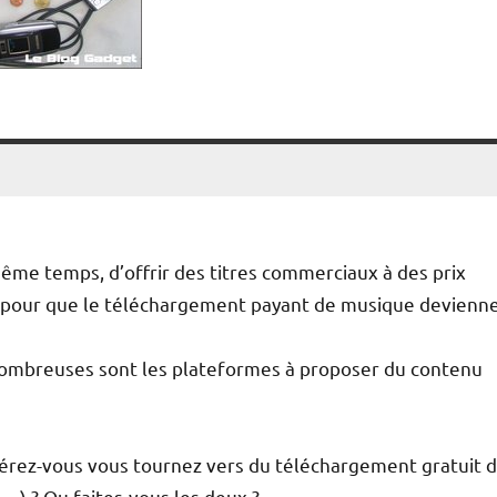
même temps, d’offrir des titres commerciaux à des prix
s pour que le téléchargement payant de musique devienn
mbreuses sont les plateformes à proposer du contenu
référez-vous vous tournez vers du téléchargement gratuit 
…) ? Ou faites-vous les deux ?