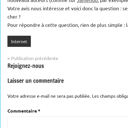
Votre avis nous intéresse et voici donc la question : 
cher ?
Pour répondre à cette question, rien de plus simple : 
Internet
Navigation
Publication précédente
Rejoignez-nous
de
l’article
Laisser un commentaire
Votre adresse e-mail ne sera pas publiée.
Les champs obliga
Commentaire
*