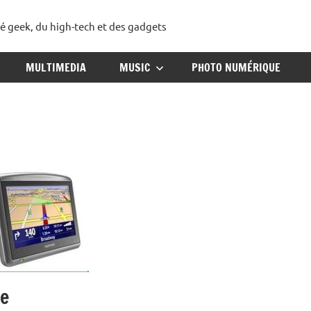
té geek, du high-tech et des gadgets
ggadget
MULTIMEDIA
MUSIC
PHOTO NUMÉRIQUE
ge