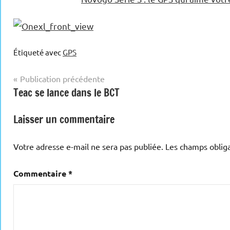
Étiqueté avec
GPS
Navigation
Publication précédente
Teac se lance dans le BCT
de
l’article
Laisser un commentaire
Votre adresse e-mail ne sera pas publiée.
Les champs obliga
Commentaire
*