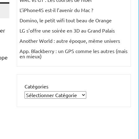
L’iPhone4S est-il l’avenir du Mac ?
Domino, le petit wifi tout beau de Orange
ier
LG s’offre une soirée en 3D au Grand Palais
Another World : autre époque, même univers
App. Blackberry : un GPS comme les autres (mais
en mieux)
rope
Catégories