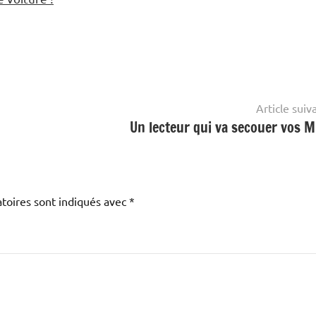
Article suiv
Un lecteur qui va secouer vos M
toires sont indiqués avec
*