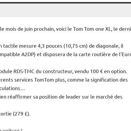
e mois de juin prochain, voici le Tom Tom one XL, le dern
 tactile mesure 4,3 pouces (10,75 cm) de diagonale, il
mpatible A2DP) et disposera de la carte routière de l’Eu
le module RDS-TMC du constructeur, vendu 100 € en option.
érents services TomTom plus, comme la signification des
irculations…
en réaffirmer sa position de leader sur le marché des
ortie (279 £).
 voiture !