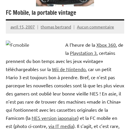
FC Mobile, la portable vintage
avril 15, 2007
thomas bertrand
Aucun commentaire
A l’heure de la
Xbox 360
, de
la
Playstation 3
, certains
prennent du bon temps avec les jeux «vintage»
téléchargeables sur la
Wii de Nintendo
, car un petit
Mario 3 est toujours bon à prendre. Bref, ce n’est pas
parceque les nouvelles consoles sont là que les plus vieux
des gamers ont oublié leur bonne vieille NES ! En asie, il
n’est pas rare de trouver des machines «made in China»
qui fontionnent avec les cassettes originales de la
Famicom (la
NES version japonaise
) et la FC mobile en
est (photo ci-contre,
via IT media
). Il s’agit, et c’est rare,