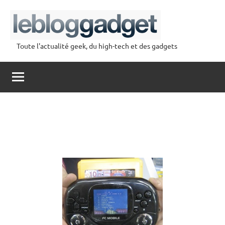
Aller
au
contenu
Toute l'actualité geek, du high-tech et des gadgets
lebloggadget