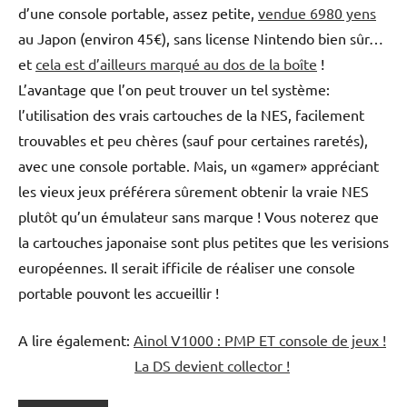
d’une console portable, assez petite,
vendue 6980 yens
au Japon (environ 45€), sans license Nintendo bien sûr…
et
cela est d’ailleurs marqué au dos de la boîte
!
L’avantage que l’on peut trouver un tel système:
l’utilisation des vrais cartouches de la NES, facilement
trouvables et peu chères (sauf pour certaines raretés),
avec une console portable. Mais, un «gamer» appréciant
les vieux jeux préférera sûrement obtenir la vraie NES
plutôt qu’un émulateur sans marque ! Vous noterez que
la cartouches japonaise sont plus petites que les verisions
européennes. Il serait ifficile de réaliser une console
portable pouvont les accueillir !
A lire également:
Ainol V1000 : PMP ET console de jeux !
La DS devient collector !