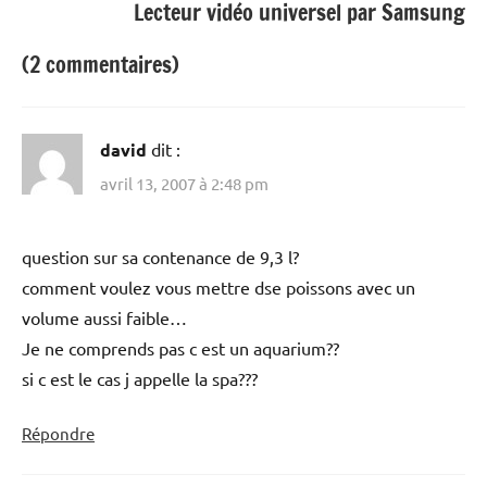
Lecteur vidéo universel par Samsung
(2 commentaires)
david
dit :
avril 13, 2007 à 2:48 pm
question sur sa contenance de 9,3 l?
comment voulez vous mettre dse poissons avec un
volume aussi faible…
Je ne comprends pas c est un aquarium??
si c est le cas j appelle la spa???
Répondre