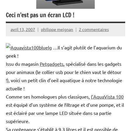
Ceci n’est pas un écran LCD !
avril 13, 2007
philippe meignan
2 commentaires
…Il s’agit plutôt de l’aquarium du
geek !
Issu du magasin
Petgadgets
, spécialisé dans les gadgets
pour animaux (le collier usb pour le chien vaut le détour
!), voici un petit clin d’oeil aquatique à notre technologie
actuelle !
Comme ses homologues plus classiques,
l’AquaVista 100
est équipé d’un système de filtrage et d’une pompe, et il
est éclairé par une lampe LED située dans sa partie
supérieure.
Sa contenance s’établit à 9,3 litres et il est possible de