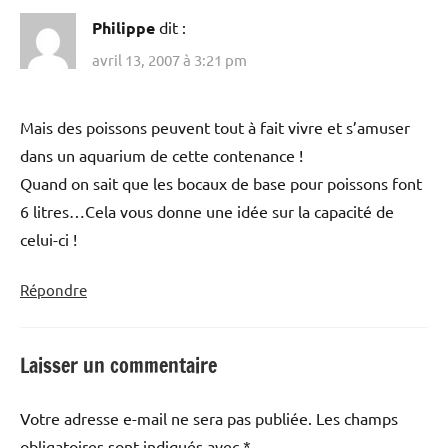
Philippe
dit :
avril 13, 2007 à 3:21 pm
Mais des poissons peuvent tout à fait vivre et s’amuser
dans un aquarium de cette contenance !
Quand on sait que les bocaux de base pour poissons font
6 litres…Cela vous donne une idée sur la capacité de
celui-ci !
Répondre
Laisser un commentaire
Votre adresse e-mail ne sera pas publiée.
Les champs
obligatoires sont indiqués avec
*