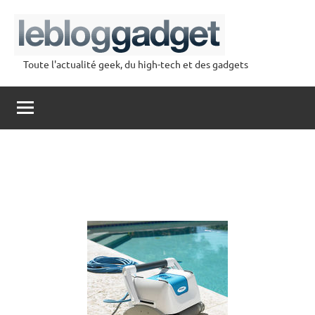
Aller
au
contenu
Toute l'actualité geek, du high-tech et des gadgets
lebloggadget