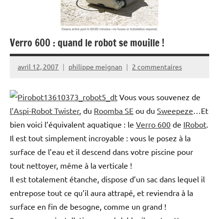
Verro 600 : quand le robot se mouille !
avril 12, 2007
philippe meignan
2 commentaires
Vous vous souvenez de
l’Aspi-Robot Twister
, du
Roomba SE
ou du
Sweepeze
…Et
bien voici l’équivalent aquatique : le
Verro 600
de
IRobot
.
Il est tout simplement incroyable : vous le posez à la
surface de l’eau et il descend dans votre piscine pour
tout nettoyer, même à la verticale !
Il est totalement étanche, dispose d’un sac dans lequel il
entrepose tout ce qu’il aura attrapé, et reviendra à la
surface en fin de besogne, comme un grand !