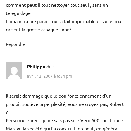
comment peut il tout nettoyer tout seul , sans un
teleguidage
humain..ca me parait tout a fait improbable et vu le prix
ca sent la grosse arnaque ..non?
Répondre
Philippe
dit :
avril 12, 2007 à 6:34 pm
Il serait dommage que le bon fonctionnement d’un
produit soulève la perplexité, vous ne croyez pas, Robert
?
Personnelement, je ne sais pas si le Vero 600 fonctionne.
Mais vu la société qui l’a construit, on peut, en général,