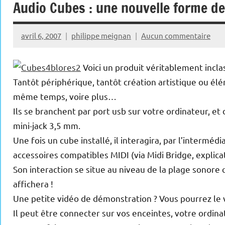
Audio Cubes : une nouvelle forme de
avril 6, 2007
philippe meignan
Aucun commentaire
Voici un produit véritablement incla
Tantôt périphérique, tantôt création artistique ou é
même temps, voire plus…
Ils se branchent par port usb sur votre ordinateur, et
mini-jack 3,5 mm.
Une fois un cube installé, il interagira, par l’intermédi
accessoires compatibles MIDI (via Midi Bridge, explic
Son interaction se situe au niveau de la plage sonore 
affichera !
Une petite vidéo de démonstration ? Vous pourrez le 
Il peut être connecter sur vos enceintes, votre ordi