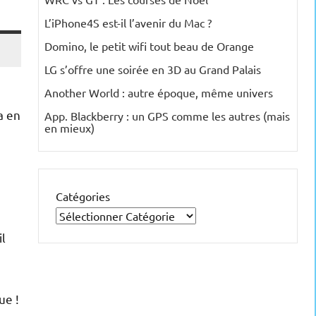
L’iPhone4S est-il l’avenir du Mac ?
Domino, le petit wifi tout beau de Orange
LG s’offre une soirée en 3D au Grand Palais
Another World : autre époque, même univers
a en
App. Blackberry : un GPS comme les autres (mais
en mieux)
Catégories
il
ue !