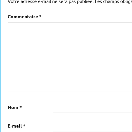
Votre adresse e-mail ne sera pas publiée.
Les champs obliga
Commentaire
*
Nom
*
E-mail
*