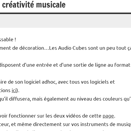
 créativité musicale
ssable !
lément de décoration…Les Audio Cubes sont un peu tout ç
 disposent d’une entrée et d’une sortie de ligne au format
aire de son logiciel adhoc, avec tous vos logiciels et
ations
ici
).
qu’il diffusera, mais également au niveau des couleurs qu’
voir fonctionner sur les deux vidéos de cette
page
.
nateur, et même directement sur vos instruments de musiq