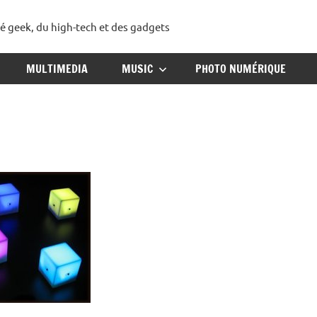
té geek, du high-tech et des gadgets
ggadget
MULTIMEDIA
MUSIC
PHOTO NUMÉRIQUE