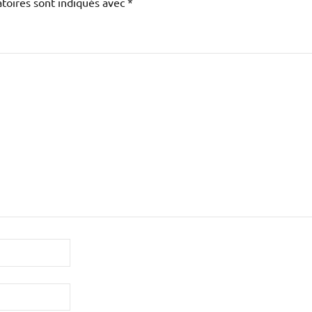
toires sont indiqués avec
*