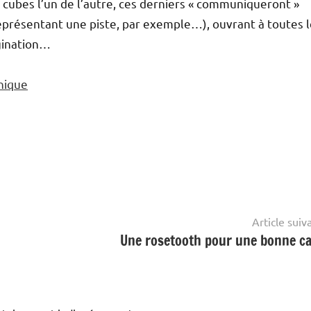
cubes l’un de l’autre, ces derniers « communiqueront »
présentant une piste, par exemple…), ouvrant à toutes l
agination…
onique
Article suiv
Une rosetooth pour une bonne c