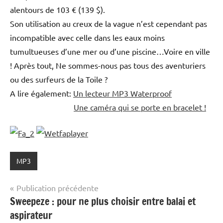
alentours de 103 € (139 $).
Son utilisation au creux de la vague n’est cependant pas
incompatible avec celle dans les eaux moins
tumultueuses d’une mer ou d’une piscine…Voire en ville
! Après tout, Ne sommes-nous pas tous des aventuriers
ou des surfeurs de la Toile ?
A lire également:
Un lecteur MP3 Waterproof
Une caméra qui se porte en bracelet !
MP3
Navigation
Publication précédente
Sweepeze : pour ne plus choisir entre balai et
de
aspirateur
l’article