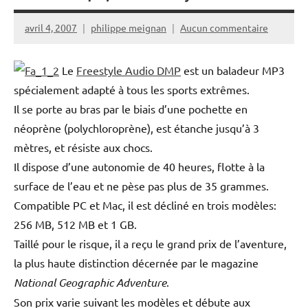
avril 4, 2007
philippe meignan
Aucun commentaire
Le
Freestyle Audio DMP
est un baladeur MP3
spécialement adapté à tous les sports extrêmes.
Il se porte au bras par le biais d’une pochette en
néoprène (polychloroprène), est étanche jusqu’à 3
mètres, et résiste aux chocs.
Il dispose d’une autonomie de 40 heures, flotte à la
surface de l’eau et ne pèse pas plus de 35 grammes.
Compatible PC et Mac, il est décliné en trois modèles:
256 MB, 512 MB et 1 GB.
Taillé pour le risque, il a reçu le grand prix de l’aventure,
la plus haute distinction décernée par le magazine
National Geographic Adventure
.
Son prix varie suivant les modèles et débute aux