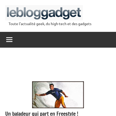
Aller
au
contenu
Toute l'actualité geek, du high-tech et des gadgets
lebloggadget
Un baladeur qui part en Freestyle !