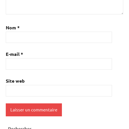
Nom
*
E-mail
*
Site web
Rechercher