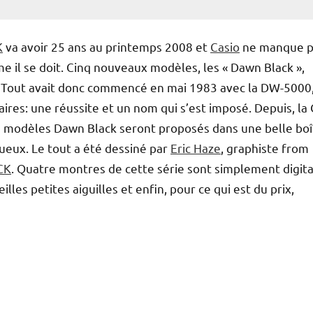
K
va avoir 25 ans au printemps 2008 et
Casio
ne manque p
 il se doit. Cinq nouveaux modèles, les « Dawn Black »,
n. Tout avait donc commencé en mai 1983 avec la DW-5000
res: une réussite et un nom qui s’est imposé. Depuis, la 
 5 modèles Dawn Black seront proposés dans une belle boî
xueux. Le tout a été dessiné par
Eric Haze
, graphiste from
CK
. Quatre montres de cette série sont simplement digita
lles petites aiguilles et enfin, pour ce qui est du prix,