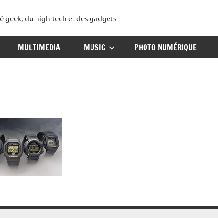
té geek, du high-tech et des gadgets
ggadget
MULTIMEDIA
MUSIC
PHOTO NUMÉRIQUE