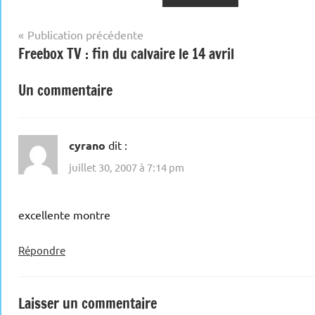
Navigation
Publication précédente
Freebox TV : fin du calvaire le 14 avril
de
l’article
Un commentaire
cyrano
dit :
juillet 30, 2007 à 7:14 pm
excellente montre
Répondre
Laisser un commentaire