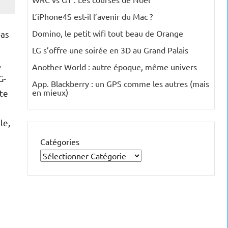
L’iPhone4S est-il l’avenir du Mac ?
Domino, le petit wifi tout beau de Orange
as
LG s’offre une soirée en 3D au Grand Palais
,
Another World : autre époque, même univers
G-
App. Blackberry : un GPS comme les autres (mais
en mieux)
te
le,
Catégories