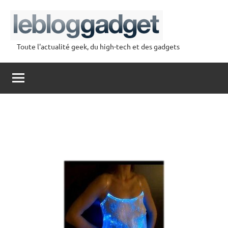
Aller
au
contenu
Toute l'actualité geek, du high-tech et des gadgets
lebloggadget