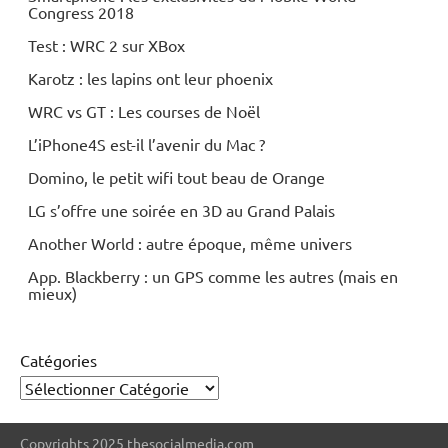
Congress 2018
Test : WRC 2 sur XBox
Karotz : les lapins ont leur phoenix
WRC vs GT : Les courses de Noël
L’iPhone4S est-il l’avenir du Mac ?
Domino, le petit wifi tout beau de Orange
LG s’offre une soirée en 3D au Grand Palais
Another World : autre époque, même univers
App. Blackberry : un GPS comme les autres (mais en
mieux)
Catégories
Copyrights 2025 thesocialmedia.com