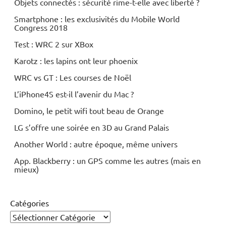
Objets connectés : sécurité rime-t-elle avec liberté ?
Smartphone : les exclusivités du Mobile World
Congress 2018
Test : WRC 2 sur XBox
Karotz : les lapins ont leur phoenix
WRC vs GT : Les courses de Noël
L’iPhone4S est-il l’avenir du Mac ?
Domino, le petit wifi tout beau de Orange
LG s’offre une soirée en 3D au Grand Palais
Another World : autre époque, même univers
App. Blackberry : un GPS comme les autres (mais en
mieux)
Catégories