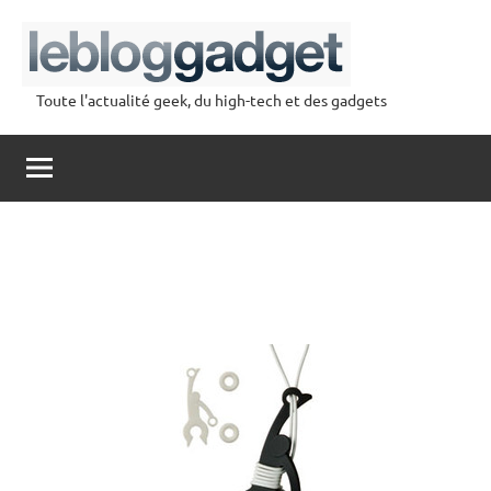
Aller
au
contenu
Toute l'actualité geek, du high-tech et des gadgets
lebloggadget