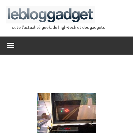
Aller
au
contenu
Toute l'actualité geek, du high-tech et des gadgets
lebloggadget