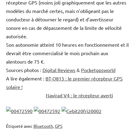
récepteur GPS (moins joli graphiquement que les autres
modèles du marché certes, mais n’obligeant pas le
conducteur à détourner le regard) et d’avertisseur
sonore en cas de dépassement de la limite de vélocité
autorisée.
Son autonomie atteint 10 heures en fonctionnement et il
devrait être commercialisé le mois prochain aux
alentours de 75 €.
Sources photos :
Digital Reviews
&
Pocketgpsworld
A lire également :
BT-Q815 : le premier récepteur GPS
solaire !
Navirad V4 : le récepteur averti
Étiqueté avec
Bluetooth
,
GPS