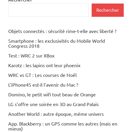
Rechercher
Objets connectés : sécurité rime-t-elle avec liberté ?
Smartphone : les exclusivités du Mobile World
Congress 2018
Test : WRC 2 sur XBox
Karotz : les lapins ont leur phoenix
WRC vs GT : Les courses de Noël
L’iPhone4S est-il l’avenir du Mac ?
Domino, le petit wifi tout beau de Orange
LG s’offre une soirée en 3D au Grand Palais
Another World : autre époque, même univers
App. Blackberry : un GPS comme les autres (mais en
mieux)