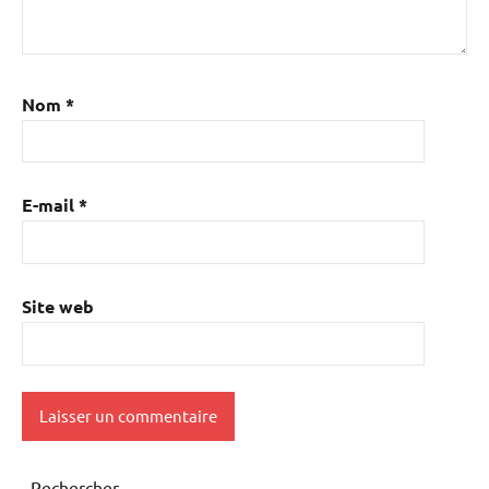
Nom
*
E-mail
*
Site web
Rechercher