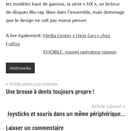
les modèles haut de gamme, la série « NX », un lecteur
de disques Blu-ray. Bien dans l’ensemble, mais dommage
que le design ne soit pas mieux penser.
A lire également:
Media Center « Next Gen » chez
Fujitsu
EMOBILE, nouvel opérateur nippon
Multimedia
Navigation
Publication précédente
Une brosse à dents toujours propre !
de
l’article
Article suivant
Joysticks et souris dans un même périphérique…
Laisser un commentaire