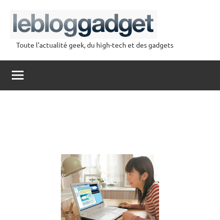
Aller
au
contenu
Toute l'actualité geek, du high-tech et des gadgets
lebloggadget